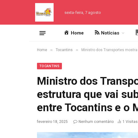
sexta-feira, 7 agosto
Home
Notícias
»
»
Home
Tocantins
Ministro dos Transportes mostra
TOCANTINS
Ministro dos Transp
estrutura que vai su
entre Tocantins e o
fevereiro 18, 2025
Nenhum comentário
1
Visitas