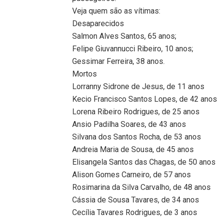
Veja quem são as vítimas:
Desaparecidos
Salmon Alves Santos, 65 anos;
Felipe Giuvannucci Ribeiro, 10 anos;
Gessimar Ferreira, 38 anos.
Mortos
Lorranny Sidrone de Jesus, de 11 anos
Kecio Francisco Santos Lopes, de 42 ano
Lorena Ribeiro Rodrigues, de 25 anos
Ansio Padilha Soares, de 43 anos
Silvana dos Santos Rocha, de 53 anos
Andreia Maria de Sousa, de 45 anos
Elisangela Santos das Chagas, de 50 anos
Alison Gomes Carneiro, de 57 anos
Rosimarina da Silva Carvalho, de 48 anos
Cássia de Sousa Tavares, de 34 anos
Cecília Tavares Rodrigues, de 3 anos