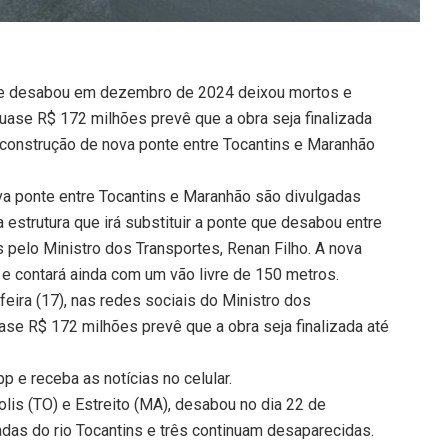
 que desabou em dezembro de 2024 deixou mortos e
uase R$ 172 milhões prevê que a obra seja finalizada
 construção de nova ponte entre Tocantins e Maranhão
va ponte entre Tocantins e Maranhão são divulgadas
estrutura que irá substituir a ponte que desabou entre
 pelo Ministro dos Transportes, Renan Filho. A nova
e contará ainda com um vão livre de 150 metros.
ira (17), nas redes sociais do Ministro dos
ase R$ 172 milhões prevê que a obra seja finalizada até
 e receba as notícias no celular.
lis (TO) e Estreito (MA), desabou no dia 22 de
das do rio Tocantins e três continuam desaparecidas.