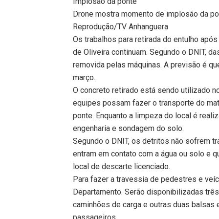
Implosão da ponte
Drone mostra momento de implosão da po
Reprodução/TV Anhanguera
Os trabalhos para retirada do entulho apó
de Oliveira continuam. Segundo o DNIT, das
removida pelas máquinas. A previsão é que
março.
O concreto retirado está sendo utilizado 
equipes possam fazer o transporte do mate
ponte. Enquanto a limpeza do local é reali
engenharia e sondagem do solo.
Segundo o DNIT, os detritos não sofrem t
entram em contato com a água ou solo e qu
local de descarte licenciado.
Para fazer a travessia de pedestres e veí
Departamento. Serão disponibilizadas três
caminhões de carga e outras duas balsas 
passageiros.