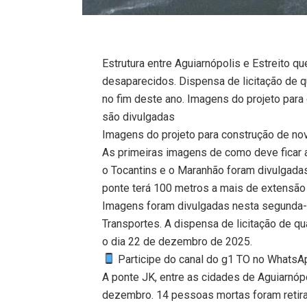
Estrutura entre Aguiarnópolis e Estreito
desaparecidos. Dispensa de licitação de q
no fim deste ano. Imagens do projeto para
são divulgadas
Imagens do projeto para construção de no
As primeiras imagens de como deve ficar a 
o Tocantins e o Maranhão foram divulgadas
ponte terá 100 metros a mais de extensão 
Imagens foram divulgadas nesta segunda-fe
Transportes. A dispensa de licitação de qu
o dia 22 de dezembro de 2025.
Participe do canal do g1 TO no WhatsApp
A ponte JK, entre as cidades de Aguiarnópo
dezembro. 14 pessoas mortas foram retira