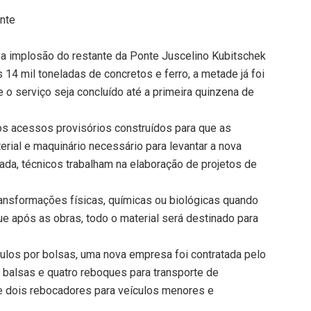
nte
s a implosão do restante da Ponte Juscelino Kubitschek
 14 mil toneladas de concretos e ferro, a metade já foi
 o serviço seja concluído até a primeira quinzena de
nos acessos provisórios construídos para que as
rial e maquinário necessário para levantar a nova
zada, técnicos trabalham na elaboração de projetos de
ransformações físicas, químicas ou biológicas quando
e após as obras, todo o material será destinado para
culos por bolsas, uma nova empresa foi contratada pelo
 balsas e quatro reboques para transporte de
e dois rebocadores para veículos menores e