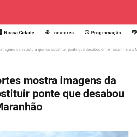
Nossa Cidade
Locutores
Programação
 imagens da estrutura que vai substituir ponte que desabou entre Tocantins e o
ortes mostra imagens da
bstituir ponte que desabou
 Maranhão