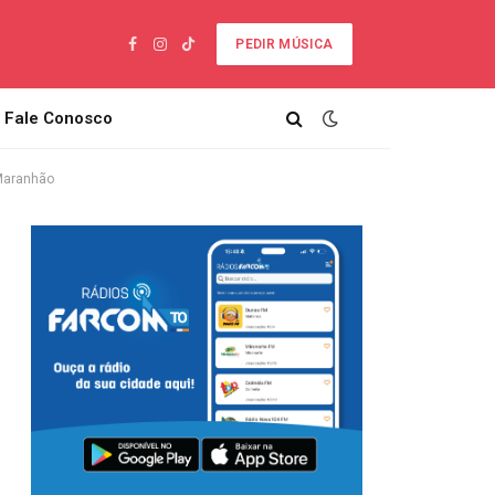
PEDIR MÚSICA
Facebook
Instagram
TikTok
Fale Conosco
 Maranhão