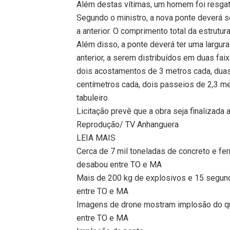
Além destas vítimas, um homem foi resgat
Segundo o ministro, a nova ponte deverá 
a anterior. O comprimento total da estrutu
Além disso, a ponte deverá ter uma largura
anterior, a serem distribuídos em duas fai
dois acostamentos de 3 metros cada, duas
centímetros cada, dois passeios de 2,3 m
tabuleiro.
Licitação prevê que a obra seja finalizada
Reprodução/ TV Anhanguera
LEIA MAIS
Cerca de 7 mil toneladas de concreto e fe
desabou entre TO e MA
Mais de 200 kg de explosivos e 15 segund
entre TO e MA
Imagens de drone mostram implosão do q
entre TO e MA