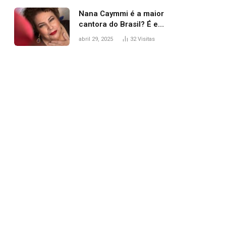
Nana Caymmi é a maior
cantora do Brasil? É e
não é…
abril 29, 2025
32
Visitas