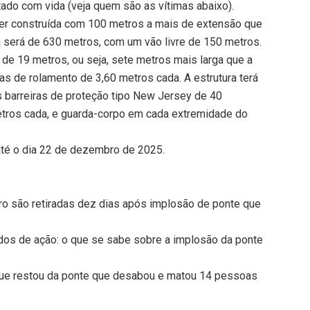
ado com vida (veja quem são as vítimas abaixo).
ser construída com 100 metros a mais de extensão que
ra será de 630 metros, com um vão livre de 150 metros.
 de 19 metros, ou seja, sete metros mais larga que a
xas de rolamento de 3,60 metros cada. A estrutura terá
 barreiras de proteção tipo New Jersey de 40
etros cada, e guarda-corpo em cada extremidade do
 até o dia 22 de dezembro de 2025.
rro são retiradas dez dias após implosão de ponte que
os de ação: o que se sabe sobre a implosão da ponte
ue restou da ponte que desabou e matou 14 pessoas