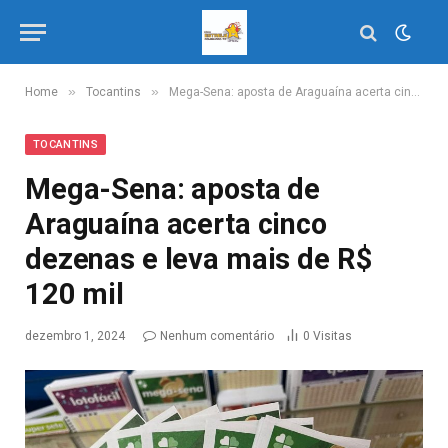
»
»
Home
Tocantins
Mega-Sena: aposta de Araguaína acerta cinco dezenas e leva mais de R$ 120 mil
TOCANTINS
Mega-Sena: aposta de
Araguaína acerta cinco
dezenas e leva mais de R$
120 mil
dezembro 1, 2024
Nenhum comentário
0
Visitas