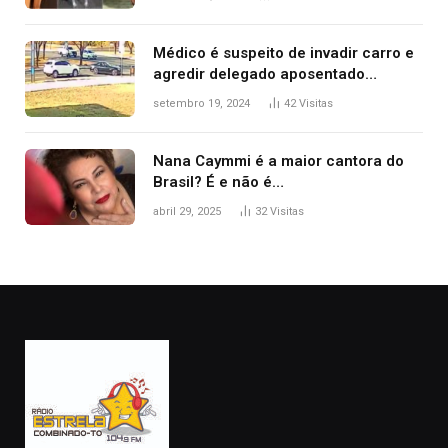
2025
Médico é suspeito de invadir carro e
agredir delegado aposentado
durante confusão no trânsito
setembro 19, 2024
42
Visitas
Nana Caymmi é a maior cantora do
Brasil? É e não é…
abril 29, 2025
32
Visitas