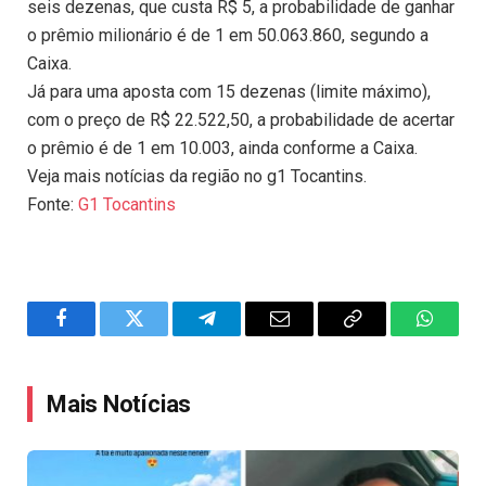
seis dezenas, que custa R$ 5, a probabilidade de ganhar
o prêmio milionário é de 1 em 50.063.860, segundo a
Caixa.
Já para uma aposta com 15 dezenas (limite máximo),
com o preço de R$ 22.522,50, a probabilidade de acertar
o prêmio é de 1 em 10.003, ainda conforme a Caixa.
Veja mais notícias da região no g1 Tocantins.
Fonte:
G1 Tocantins
Facebook
Twitter
Telegram
Email
Copy
WhatsA
Link
Mais Notícias