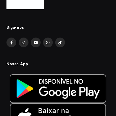
Siga-nós
Facebook
Instagram
YouTube
WhatsApp
TikTok
Nosso App