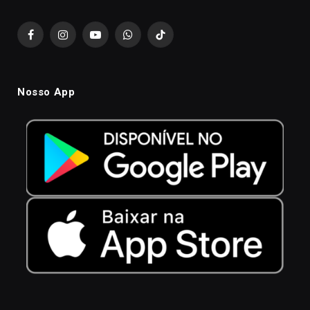
Facebook
Instagram
YouTube
WhatsApp
TikTok
Nosso App