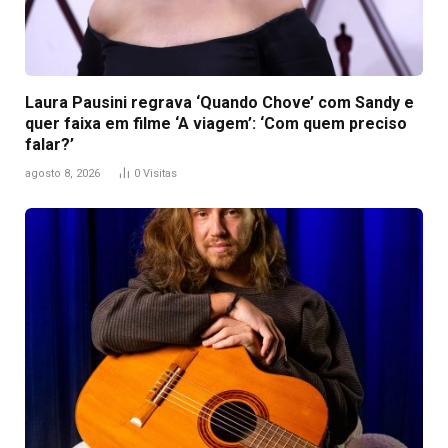
Laura Pausini regrava ‘Quando Chove’ com Sandy e
quer faixa em filme ‘A viagem’: ‘Com quem preciso
falar?’
agosto 8, 2026
0
Visitas