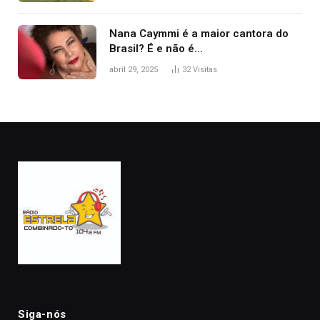
Nana Caymmi é a maior cantora do
Brasil? É e não é…
abril 29, 2025
32
Visitas
Siga-nós