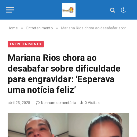
»
»
Home
Entretenimento
Mariana Rios chora ao desabafar sobre dificuldade para engravidar: ‘Esperava uma notícia feliz’
ENTRETENIMENTO
Mariana Rios chora ao
desabafar sobre dificuldade
para engravidar: ‘Esperava
uma notícia feliz’
abril 23, 2025
Nenhum comentário
0
Visitas