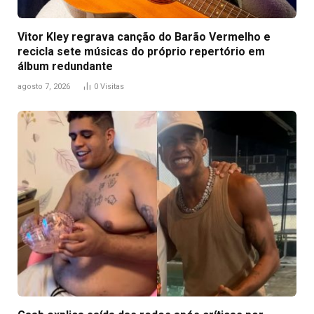
Vitor Kley regrava canção do Barão Vermelho e
recicla sete músicas do próprio repertório em
álbum redundante
agosto 7, 2026
0
Visitas