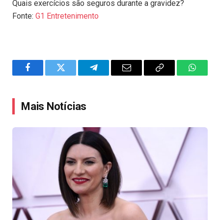
Quais exercícios são seguros durante a gravidez?
Fonte:
G1 Entretenimento
Facebook
Twitter
Telegram
Email
Copy
WhatsA
Link
Mais Notícias