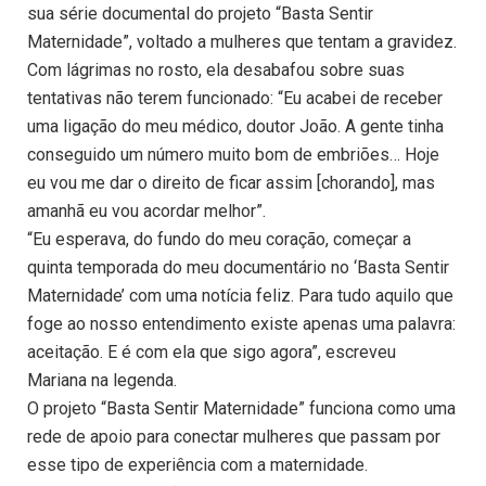
sua série documental do projeto “Basta Sentir
Maternidade”, voltado a mulheres que tentam a gravidez.
Com lágrimas no rosto, ela desabafou sobre suas
tentativas não terem funcionado: “Eu acabei de receber
uma ligação do meu médico, doutor João. A gente tinha
conseguido um número muito bom de embriões… Hoje
eu vou me dar o direito de ficar assim [chorando], mas
amanhã eu vou acordar melhor”.
“Eu esperava, do fundo do meu coração, começar a
quinta temporada do meu documentário no ‘Basta Sentir
Maternidade’ com uma notícia feliz. Para tudo aquilo que
foge ao nosso entendimento existe apenas uma palavra:
aceitação. E é com ela que sigo agora”, escreveu
Mariana na legenda.
O projeto “Basta Sentir Maternidade” funciona como uma
rede de apoio para conectar mulheres que passam por
esse tipo de experiência com a maternidade.