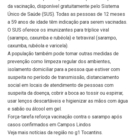
da vacinação, disponível gratuitamente pelo Sistema
Único de Saúde (SUS). Todas as pessoas de 12 meses
a 59 anos de idade têm indicação para serem vacinadas.
O SUS oferece os imunizantes para tríplice viral
(sarampo, caxumba e rubéola) e tetraviral (sarampo,
caxumba, rubéola e varicela).
A população também pode tomar outras medidas de
prevenção como limpeza regular dos ambientes,
isolamento domiciliar para a pessoa que estiver com
suspeita no período de transmissão, distanciamento
social em locais de atendimento de pessoas com
suspeita da doença, cobrir a boca ao tossir ou espirrar,
usar lenços descartáveis e higienizar as mãos com água
e sabão ou álcool em gel.
Força-tarefa reforça vacinação contra o sarampo após
casos confirmados em Campos Lindos
Veja mais notícias da região no g1 Tocantins.