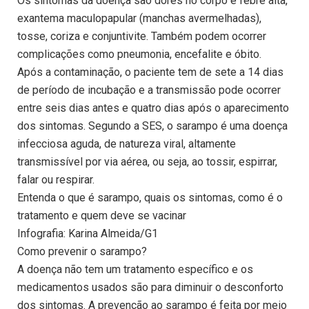
Os sintomas da doença são dores no corpo e febre alta,
exantema maculopapular (manchas avermelhadas),
tosse, coriza e conjuntivite. Também podem ocorrer
complicações como pneumonia, encefalite e óbito.
Após a contaminação, o paciente tem de sete a 14 dias
de período de incubação e a transmissão pode ocorrer
entre seis dias antes e quatro dias após o aparecimento
dos sintomas. Segundo a SES, o sarampo é uma doença
infecciosa aguda, de natureza viral, altamente
transmissível por via aérea, ou seja, ao tossir, espirrar,
falar ou respirar.
Entenda o que é sarampo, quais os sintomas, como é o
tratamento e quem deve se vacinar
Infografia: Karina Almeida/G1
Como prevenir o sarampo?
A doença não tem um tratamento específico e os
medicamentos usados são para diminuir o desconforto
dos sintomas. A prevenção ao sarampo é feita por meio