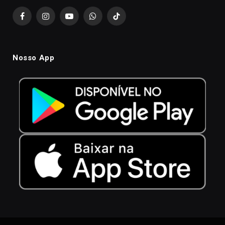
Facebook
Instagram
YouTube
WhatsApp
TikTok
Nosso App