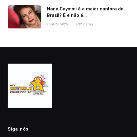
Nana Caymmi é a maior cantora do
Brasil? É e não é…
abril 29, 2025
32
Visitas
Siga-nós