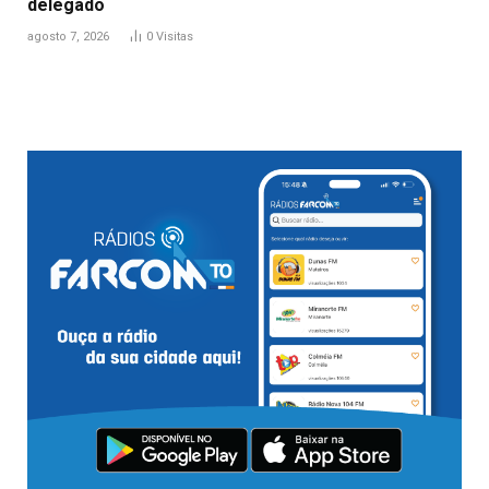
delegado
agosto 7, 2026
0
Visitas