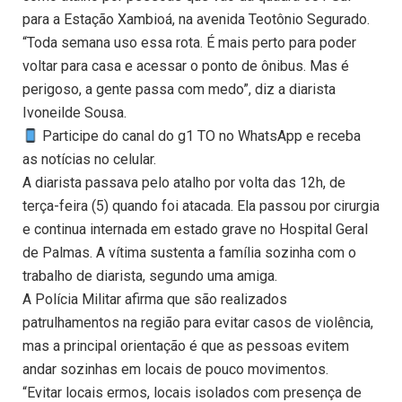
para a Estação Xambioá, na avenida Teotônio Segurado.
“Toda semana uso essa rota. É mais perto para poder
voltar para casa e acessar o ponto de ônibus. Mas é
perigoso, a gente passa com medo”, diz a diarista
Ivoneilde Sousa.
Participe do canal do g1 TO no WhatsApp e receba
as notícias no celular.
A diarista passava pelo atalho por volta das 12h, de
terça-feira (5) quando foi atacada. Ela passou por cirurgia
e continua internada em estado grave no Hospital Geral
de Palmas. A vítima sustenta a família sozinha com o
trabalho de diarista, segundo uma amiga.
A Polícia Militar afirma que são realizados
patrulhamentos na região para evitar casos de violência,
mas a principal orientação é que as pessoas evitem
andar sozinhas em locais de pouco movimentos.
“Evitar locais ermos, locais isolados com presença de