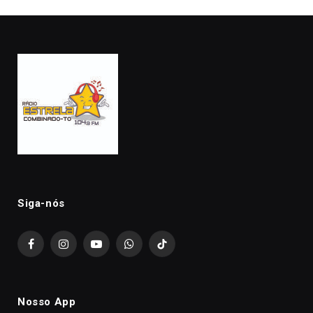
Siga-nós
Facebook
Instagram
YouTube
WhatsApp
TikTok
Nosso App