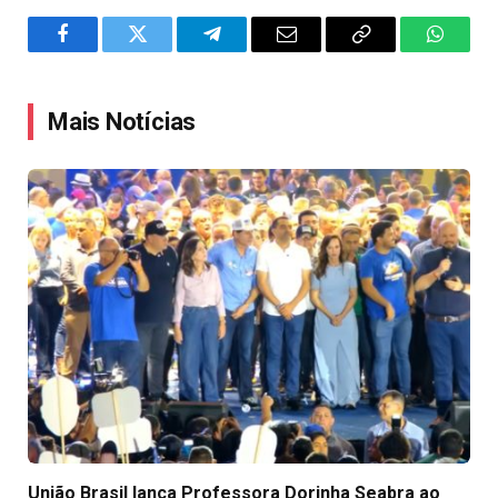
Facebook
Twitter
Telegram
Email
Copy
WhatsA
Link
Mais Notícias
União Brasil lança Professora Dorinha Seabra ao