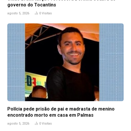
governo do Tocantins
agosto 5, 2026
0
Visitas
Polícia pede prisão de pai e madrasta de menino
encontrado morto em casa em Palmas
agosto 5, 2026
0
Visitas