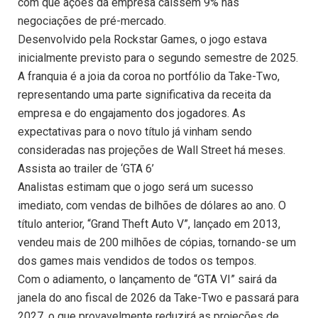
com que ações da empresa caíssem 9% nas
negociações de pré-mercado.
Desenvolvido pela Rockstar Games, o jogo estava
inicialmente previsto para o segundo semestre de 2025.
A franquia é a joia da coroa no portfólio da Take-Two,
representando uma parte significativa da receita da
empresa e do engajamento dos jogadores. As
expectativas para o novo título já vinham sendo
consideradas nas projeções de Wall Street há meses.
Assista ao trailer de ‘GTA 6’
Analistas estimam que o jogo será um sucesso
imediato, com vendas de bilhões de dólares ao ano. O
título anterior, “Grand Theft Auto V”, lançado em 2013,
vendeu mais de 200 milhões de cópias, tornando-se um
dos games mais vendidos de todos os tempos.
Com o adiamento, o lançamento de “GTA VI” sairá da
janela do ano fiscal de 2026 da Take-Two e passará para
2027, o que provavelmente reduzirá as projeções de