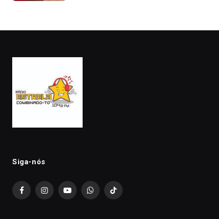
Siga-nós
Facebook
Instagram
YouTube
WhatsApp
TikTok