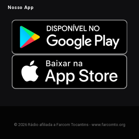
Nosso App
© 2026 Rádio afiliada a Farcom Tocantins - www.farcomto.org