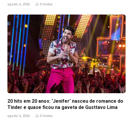
agosto 6, 2026
0
Visitas
20 hits em 20 anos: ‘Jenifer’ nasceu de romance do
Tinder e quase ficou na gaveta de Gusttavo Lima
agosto 6, 2026
0
Visitas