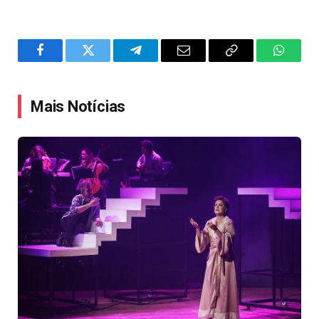
Facebook
Twitter
Telegram
Email
Copy
WhatsA
Link
Mais Notícias