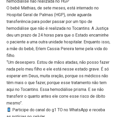
hemodiálise não realizada no HGP
O bebê Mathias, de sete meses, está internado no
Hospital Geral de Palmas (HGP), onde aguarda
transferência para poder passar por um tipo de
hemodiálise que não é realizada no Tocantins. A Justiça
deu um prazo de 24 horas para que o Estado encaminhe
o paciente a uma outra unidade hospitalar. Enquanto isso,
a mãe do bebê, Erlem Cassia Pereira teme pela vida do
filho.
“Um desespero. Estou de mãos atadas, não posso fazer
nada pelo meu filho e ele está nesse estado grave. É só
esperar em Deus, muita oração, porque os médicos não
têm mais o que fazer, porque esse tratamento não tem
aqui no Tocantins. Essa hemodiálise prisma. E se não
transferir o quanto antes ele corre esse risco de óbito
mesmo”.
Participe do canal do g1 TO no WhatsApp e receba
as notícias no celular.