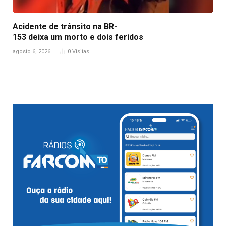
Acidente de trânsito na BR-
153 deixa um morto e dois feridos
agosto 6, 2026
0
Visitas