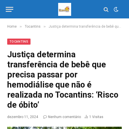
»
»
Home
Tocantins
Justiça determina transferência de bebê que precisa passar por hemodiálise que não é realizada no Tocantins: ‘Risco de óbito’
TOCANTINS
Justiça determina
transferência de bebê que
precisa passar por
hemodiálise que não é
realizada no Tocantins: ‘Risco
de óbito’
dezembro 11, 2024
Nenhum comentário
1
Visitas