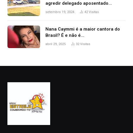
agredir delegado aposentado
durante confusão no trânsito
setembro 19, 2024
42
Visitas
Nana Caymmi é a maior cantora do
Brasil? É e não é…
abril 29, 2025
32
Visitas