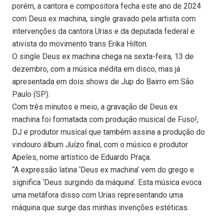
porém, a cantora e compositora fecha este ano de 2024
com Deus ex machina, single gravado pela artista com
intervenções da cantora Urias e da deputada federal e
ativista do movimento trans Erika Hilton.
O single Deus ex machina chega na sexta-feira, 13 de
dezembro, com a música inédita em disco, mas já
apresentada em dois shows de Jup do Bairro em São
Paulo (SP).
Com três minutos e meio, a gravação de Deus ex
machina foi formatada com produção musical de Fuso!,
DJ e produtor musical que também assina a produção do
vindouro álbum Juízo final, com o músico e produtor
Apeles, nome artístico de Eduardo Praça.
“A expressão latina ‘Deus ex machina’ vem do grego e
significa ‘Deus surgindo da máquina’. Esta música evoca
uma metáfora disso com Urias representando uma
máquina que surge das minhas invenções estéticas.