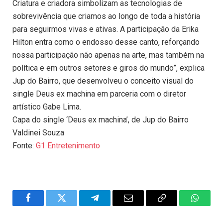
Criatura e criadora simbolizam as tecnologias de
sobrevivência que criamos ao longo de toda a história
para seguirmos vivas e ativas. A participação da Erika
Hilton entra como o endosso desse canto, reforçando
nossa participação não apenas na arte, mas também na
política e em outros setores e giros do mundo”, explica
Jup do Bairro, que desenvolveu o conceito visual do
single Deus ex machina em parceria com o diretor
artístico Gabe Lima.
Capa do single ‘Deus ex machina’, de Jup do Bairro
Valdinei Souza
Fonte:
G1 Entretenimento
Facebook
Twitter
Telegram
Email
Copy
WhatsA
Link