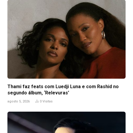
Thami faz feats com Luedji Luna e com Rashid no
segundo álbum, ‘Relevuras’
agosto 5, 2026
0
Visitas