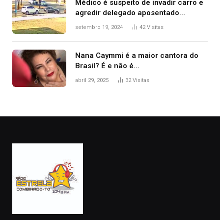
Médico é suspeito de invadir carro e
agredir delegado aposentado
durante confusão no trânsito
setembro 19, 2024
42
Visitas
Nana Caymmi é a maior cantora do
Brasil? É e não é…
abril 29, 2025
32
Visitas