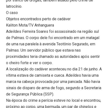
por tráfico de drogas, também atuado pelo crime de
latrocínio.
O caso
Objetos encontrados perto de cadáver
Kaliton Mota/TV Anhanguera
Adeildes Ferreira Soares foi assassinado na região sul
de Palmas. O corpo dele foi encontrado em um matagal
de uma rua paralela à avenida Teotônio Segurado, em
Palmas. Um servidor público que estava nas
proximidades teria chamado as autoridades após sentir
o cheiro forte e ver o corpo.
A localização do cadáver aconteceu no dia 21 de junho. A
vítima estava de camiseta e cueca. Adeildes havia uma
marca na cabeça provocada por uma pancada. Não havia
sinais de disparo de arma de fogo, segundo a Secretaria
de Segurança Pública (SSP).
Na época do crime a perícia esteve no local e encontrou,
próximo ao corpo, uma bermuda, um par de chinelos e