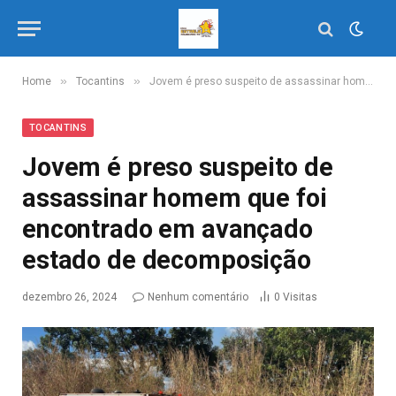
»
»
Home
Tocantins
Jovem é preso suspeito de assassinar homem que foi encontrado em avançado estado de decomposição
TOCANTINS
Jovem é preso suspeito de
assassinar homem que foi
encontrado em avançado
estado de decomposição
dezembro 26, 2024
Nenhum comentário
0
Visitas