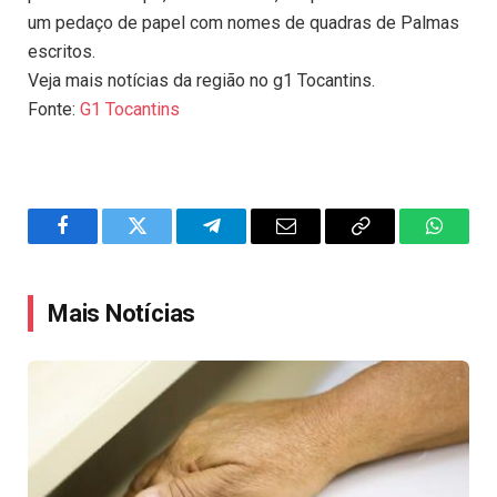
um pedaço de papel com nomes de quadras de Palmas
escritos.
Veja mais notícias da região no g1 Tocantins.
Fonte:
G1 Tocantins
Facebook
Twitter
Telegram
Email
Copy
WhatsA
Link
Mais Notícias