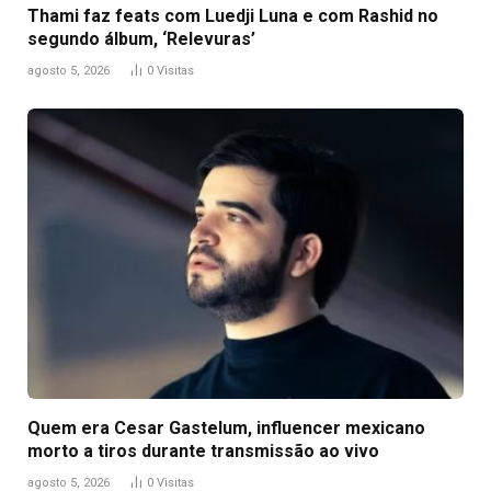
Thami faz feats com Luedji Luna e com Rashid no
segundo álbum, ‘Relevuras’
agosto 5, 2026
0
Visitas
Quem era Cesar Gastelum, influencer mexicano
morto a tiros durante transmissão ao vivo
agosto 5, 2026
0
Visitas