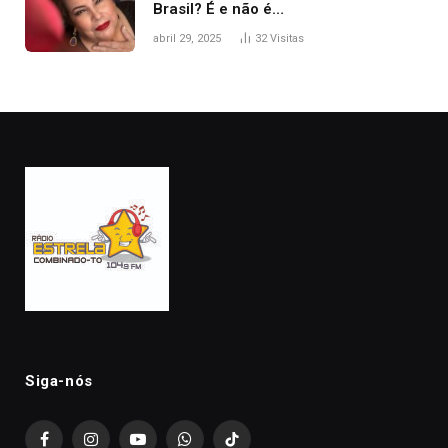
Brasil? É e não é…
abril 29, 2025
32
Visitas
Siga-nós
Facebook
Instagram
YouTube
WhatsApp
TikTok