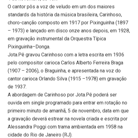
O cantor pôs a voz de veludo em um dos maiores
standards da história da música brasileira, Carinhoso,
choro-canção composto em 1917 por Pixinguinha (1897
– 1973) e lançado em disco onze anos depois, em 1928,
em gravação instrumental da Orquestra Típica
Pixinguinha–Donga.
Jota.Pê gravou Carinhoso com a letra escrita em 1936
pelo compositor carioca Carlos Alberto Ferreira Braga
(1907 – 2006), o Braguinha, e apresentada na voz do
cantor carioca Orlando Silva (1915 –1978) em gravação
de 1937.
A abordagem de Carinhoso por Jota.Pê poderá ser
ouvida em single programado para entrar em rotação no
primeiro minuto de amanhã, 5 de novembro, data em que
a gravação deverá estrear na novela criada e escrita por
Alessandra Poggi com trama ambientada em 1958 na
cidade do Rio de Janeiro (RJ).