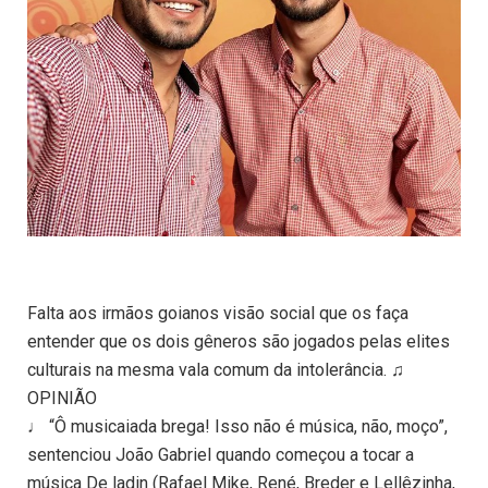
Falta aos irmãos goianos visão social que os faça
entender que os dois gêneros são jogados pelas elites
culturais na mesma vala comum da intolerância. ♫
OPINIÃO
♩ “Ô musicaiada brega! Isso não é música, não, moço”,
sentenciou João Gabriel quando começou a tocar a
música De ladin (Rafael Mike, René, Breder e Lellêzinha,