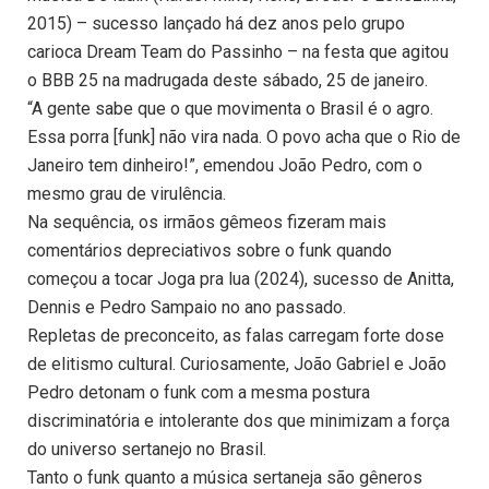
2015) – sucesso lançado há dez anos pelo grupo
carioca Dream Team do Passinho – na festa que agitou
o BBB 25 na madrugada deste sábado, 25 de janeiro.
“A gente sabe que o que movimenta o Brasil é o agro.
Essa porra [funk] não vira nada. O povo acha que o Rio de
Janeiro tem dinheiro!”, emendou João Pedro, com o
mesmo grau de virulência.
Na sequência, os irmãos gêmeos fizeram mais
comentários depreciativos sobre o funk quando
começou a tocar Joga pra lua (2024), sucesso de Anitta,
Dennis e Pedro Sampaio no ano passado.
Repletas de preconceito, as falas carregam forte dose
de elitismo cultural. Curiosamente, João Gabriel e João
Pedro detonam o funk com a mesma postura
discriminatória e intolerante dos que minimizam a força
do universo sertanejo no Brasil.
Tanto o funk quanto a música sertaneja são gêneros