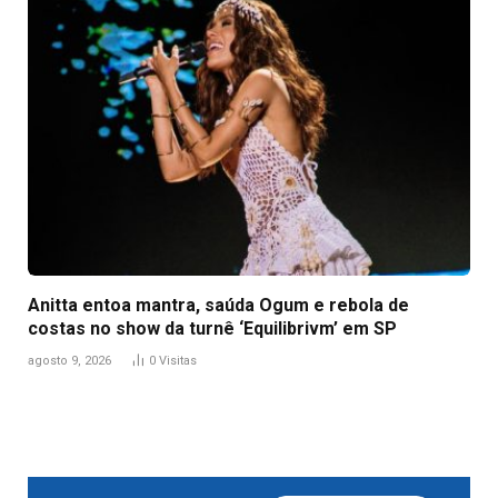
Anitta entoa mantra, saúda Ogum e rebola de
costas no show da turnê ‘Equilibrivm’ em SP
agosto 9, 2026
0
Visitas