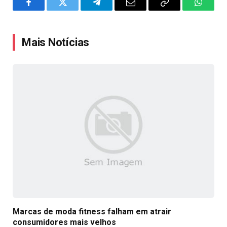
Facebook
Twitter
Telegram
Email
Copy
WhatsA
Link
Mais Notícias
Marcas de moda fitness falham em atrair
consumidores mais velhos