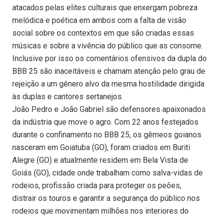
atacados pelas elites culturais que enxergam pobreza
melódica e poética em ambos com a falta de visão
social sobre os contextos em que são criadas essas
músicas e sobre a vivência do público que as consome.
Inclusive por isso os comentários ofensivos da dupla do
BBB 25 são inaceitáveis e chamam atenção pelo grau de
rejeição a um gênero alvo da mesma hostilidade dirigida
às duplas e cantores sertanejos.
João Pedro e João Gabriel são defensores apaixonados
da indústria que move o agro. Com 22 anos festejados
durante o confinamento no BBB 25, os gêmeos goianos
nasceram em Goiatuba (GO), foram criados em Buriti
Alegre (GO) e atualmente residem em Bela Vista de
Goiás (GO), cidade onde trabalham como salva-vidas de
rodeios, profissão criada para proteger os peões,
distrair os touros e garantir a segurança do público nos
rodeios que movimentam milhões nos interiores do