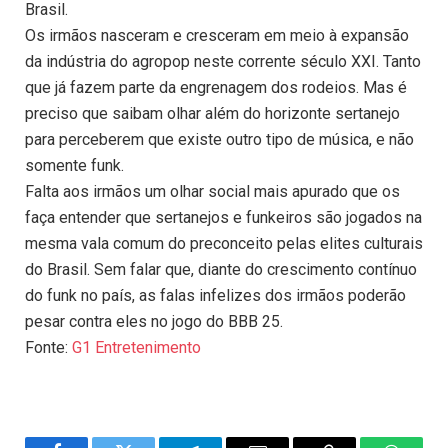
Brasil.
Os irmãos nasceram e cresceram em meio à expansão
da indústria do agropop neste corrente século XXI. Tanto
que já fazem parte da engrenagem dos rodeios. Mas é
preciso que saibam olhar além do horizonte sertanejo
para perceberem que existe outro tipo de música, e não
somente funk.
Falta aos irmãos um olhar social mais apurado que os
faça entender que sertanejos e funkeiros são jogados na
mesma vala comum do preconceito pelas elites culturais
do Brasil. Sem falar que, diante do crescimento contínuo
do funk no país, as falas infelizes dos irmãos poderão
pesar contra eles no jogo do BBB 25.
Fonte:
G1 Entretenimento