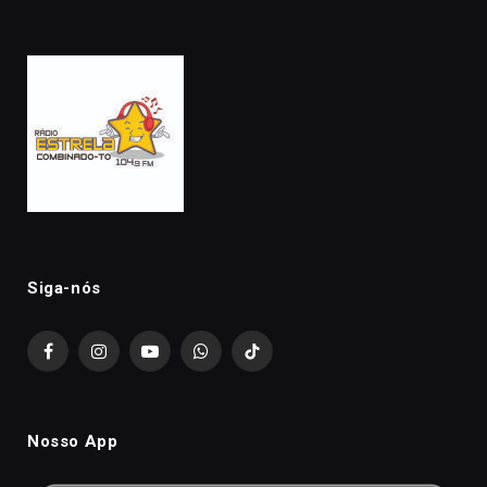
Siga-nós
Facebook
Instagram
YouTube
WhatsApp
TikTok
Nosso App