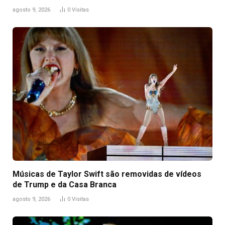
agosto 9, 2026
0
Visitas
Músicas de Taylor Swift são removidas de vídeos
de Trump e da Casa Branca
agosto 9, 2026
0
Visitas