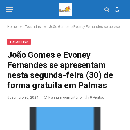
»
»
Home
Tocantins
João Gomes e Evoney Fernandes se apresentam nesta segunda-feira (30) de forma gratuita em Palmas
TOCANTINS
João Gomes e Evoney
Fernandes se apresentam
nesta segunda-feira (30) de
forma gratuita em Palmas
dezembro 30, 2024
Nenhum comentário
0
Visitas