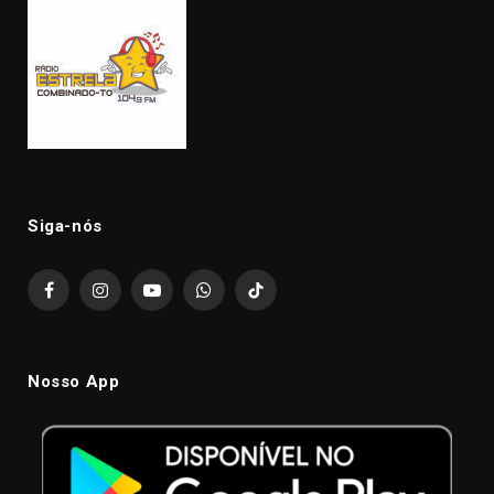
Siga-nós
Facebook
Instagram
YouTube
WhatsApp
TikTok
Nosso App