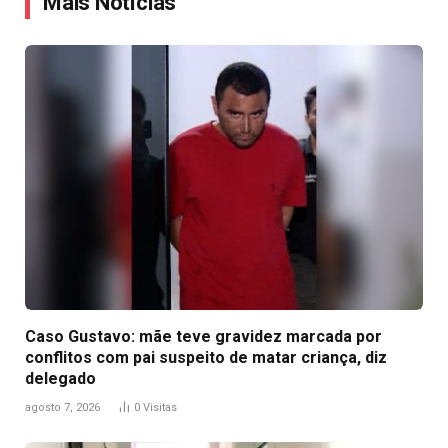
Mais Notícias
Caso Gustavo: mãe teve gravidez marcada por
conflitos com pai suspeito de matar criança, diz
delegado
agosto 7, 2026
0
Visitas