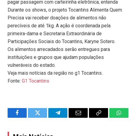
pagar passagem com carteirinha eletrônica; entenda
Durante os shows, o projeto Tocantins Alimenta Quem
Precisa vai receber doações de alimentos não
perecíveis de até 1kg. A ação é coordenada pela
primeira-dama e Secretaria Extraordinária de
Participações Sociais do Tocantins, Karyne Sotero.
Os alimentos arrecadados serão entregues para
instituições e grupos que ajudam populações
vulneráveis do estado.
Veja mais notícias da região no g1 Tocantins.
Fonte:
G1 Tocantins
Facebook
Twitter
Telegram
Email
Copy
WhatsA
Link