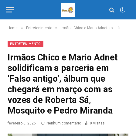
»
»
Home
Entretenimento
Irmãos Chico e Mario Adnet solidificam a parceria em ‘Falso antigo’, álbum que chegará em março com as vozes de Roberta Sá, Mosquito e Pedro Miranda
ENTRETENIMENTO
Irmãos Chico e Mario Adnet
solidificam a parceria em
‘Falso antigo’, álbum que
chegará em março com as
vozes de Roberta Sá,
Mosquito e Pedro Miranda
fevereiro 5, 2026
Nenhum comentário
0
Visitas