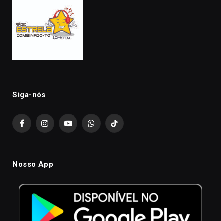
Siga-nós
Facebook
Instagram
YouTube
WhatsApp
TikTok
Nosso App