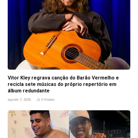
Vitor Kley regrava canção do Barão Vermelho e
recicla sete músicas do próprio repertório em
álbum redundante
agosto 7, 2026
0
Visitas