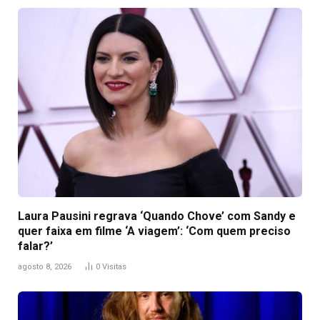
Laura Pausini regrava ‘Quando Chove’ com Sandy e
quer faixa em filme ‘A viagem’: ‘Com quem preciso
falar?’
agosto 8, 2026
0
Visitas