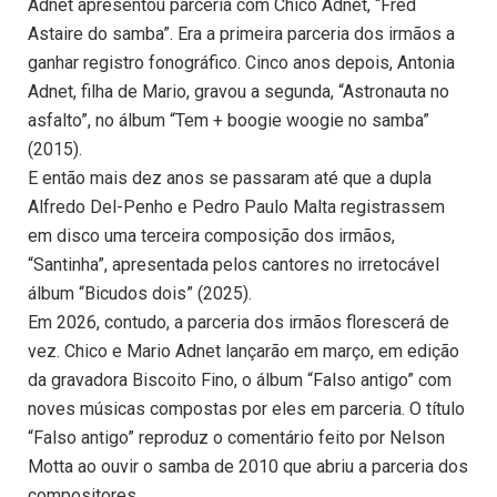
Adnet apresentou parceria com Chico Adnet, “Fred
Astaire do samba”. Era a primeira parceria dos irmãos a
ganhar registro fonográfico. Cinco anos depois, Antonia
Adnet, filha de Mario, gravou a segunda, “Astronauta no
asfalto”, no álbum “Tem + boogie woogie no samba”
(2015).
E então mais dez anos se passaram até que a dupla
Alfredo Del-Penho e Pedro Paulo Malta registrassem
em disco uma terceira composição dos irmãos,
“Santinha”, apresentada pelos cantores no irretocável
álbum “Bicudos dois” (2025).
Em 2026, contudo, a parceria dos irmãos florescerá de
vez. Chico e Mario Adnet lançarão em março, em edição
da gravadora Biscoito Fino, o álbum “Falso antigo” com
noves músicas compostas por eles em parceria. O título
“Falso antigo” reproduz o comentário feito por Nelson
Motta ao ouvir o samba de 2010 que abriu a parceria dos
compositores.