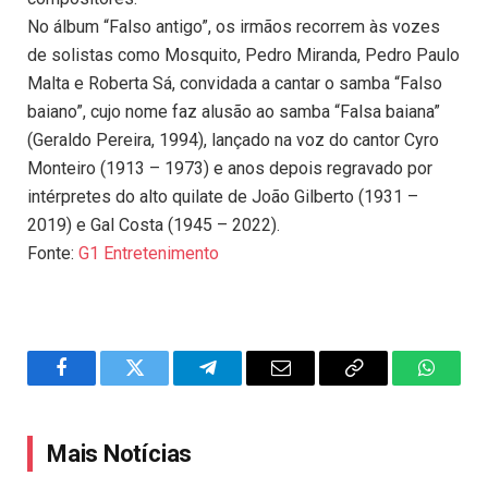
No álbum “Falso antigo”, os irmãos recorrem às vozes
de solistas como Mosquito, Pedro Miranda, Pedro Paulo
Malta e Roberta Sá, convidada a cantar o samba “Falso
baiano”, cujo nome faz alusão ao samba “Falsa baiana”
(Geraldo Pereira, 1994), lançado na voz do cantor Cyro
Monteiro (1913 – 1973) e anos depois regravado por
intérpretes do alto quilate de João Gilberto (1931 –
2019) e Gal Costa (1945 – 2022).
Fonte:
G1 Entretenimento
Facebook
Twitter
Telegram
Email
Copy
WhatsA
Link
Mais Notícias