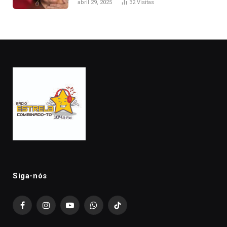
abril 29, 2025
32
Visitas
Siga-nós
Facebook
Instagram
YouTube
WhatsApp
TikTok