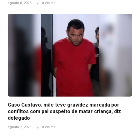
agosto 8, 2026
0
Visitas
Caso Gustavo: mãe teve gravidez marcada por
conflitos com pai suspeito de matar criança, diz
delegado
agosto 7, 2026
0
Visitas