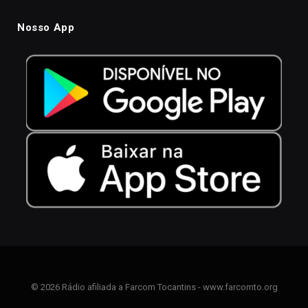
Nosso App
© 2026 Rádio afiliada a Farcom Tocantins - www.farcomto.org