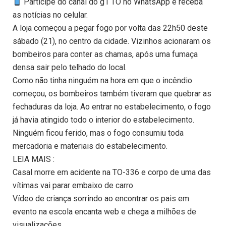
Participe do canal do g1 TO no WhatsApp e receba
as notícias no celular.
A loja começou a pegar fogo por volta das 22h50 deste
sábado (21), no centro da cidade. Vizinhos acionaram os
bombeiros para conter as chamas, após uma fumaça
densa sair pelo telhado do local.
Como não tinha ninguém na hora em que o incêndio
começou, os bombeiros também tiveram que quebrar as
fechaduras da loja. Ao entrar no estabelecimento, o fogo
já havia atingido todo o interior do estabelecimento.
Ninguém ficou ferido, mas o fogo consumiu toda
mercadoria e materiais do estabelecimento.
LEIA MAIS :
Casal morre em acidente na TO-336 e corpo de uma das
vítimas vai parar embaixo de carro
Vídeo de criança sorrindo ao encontrar os pais em
evento na escola encanta web e chega a milhões de
visualizações