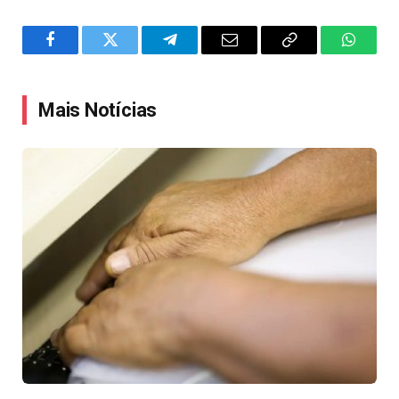
Facebook
Twitter
Telegram
Email
Copy
WhatsA
Link
Mais Notícias