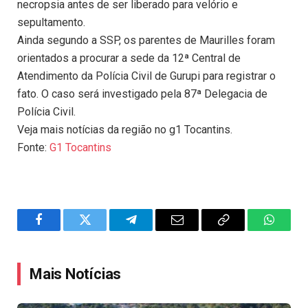
necropsia antes de ser liberado para velório e
sepultamento.
Ainda segundo a SSP, os parentes de Maurilles foram
orientados a procurar a sede da 12ª Central de
Atendimento da Polícia Civil de Gurupi para registrar o
fato. O caso será investigado pela 87ª Delegacia de
Polícia Civil.
Veja mais notícias da região no g1 Tocantins.
Fonte:
G1 Tocantins
Facebook
Twitter
Telegram
Email
Copy
WhatsA
Link
Mais Notícias