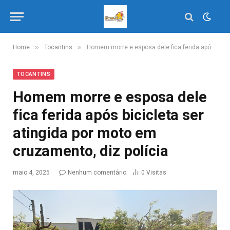
»
»
Home
Tocantins
Homem morre e esposa dele fica ferida após bicicleta ser atingida por moto em cruzamento, diz polícia
TOCANTINS
Homem morre e esposa dele
fica ferida após bicicleta ser
atingida por moto em
cruzamento, diz polícia
maio 4, 2025
Nenhum comentário
0
Visitas