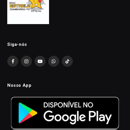
Siga-nós
Facebook
Instagram
YouTube
WhatsApp
TikTok
Nosso App