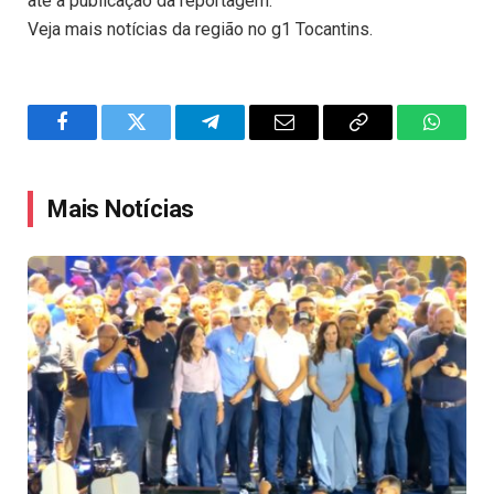
até a publicação da reportagem.
Veja mais notícias da região no g1 Tocantins.
Facebook
Twitter
Telegram
Email
Copy
WhatsA
Link
Mais Notícias