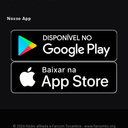
Nosso App
© 2026 Rádio afiliada a Farcom Tocantins - www.farcomto.org