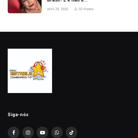
abril 29, 2025
32
Visitas
Siga-nós
Facebook
Instagram
YouTube
WhatsApp
TikTok