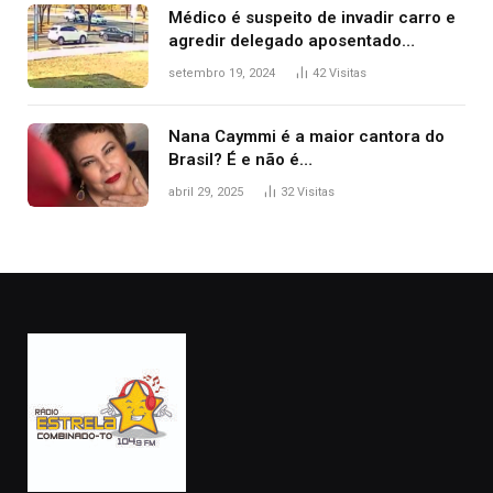
Médico é suspeito de invadir carro e
agredir delegado aposentado
durante confusão no trânsito
setembro 19, 2024
42
Visitas
Nana Caymmi é a maior cantora do
Brasil? É e não é…
abril 29, 2025
32
Visitas