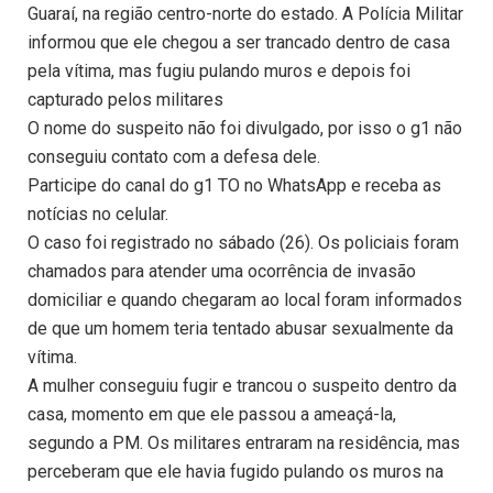
Guaraí, na região centro-norte do estado. A Polícia Militar
informou que ele chegou a ser trancado dentro de casa
pela vítima, mas fugiu pulando muros e depois foi
capturado pelos militares
O nome do suspeito não foi divulgado, por isso o g1 não
conseguiu contato com a defesa dele.
Participe do canal do g1 TO no WhatsApp e receba as
notícias no celular.
O caso foi registrado no sábado (26). Os policiais foram
chamados para atender uma ocorrência de invasão
domiciliar e quando chegaram ao local foram informados
de que um homem teria tentado abusar sexualmente da
vítima.
A mulher conseguiu fugir e trancou o suspeito dentro da
casa, momento em que ele passou a ameaçá-la,
segundo a PM. Os militares entraram na residência, mas
perceberam que ele havia fugido pulando os muros na