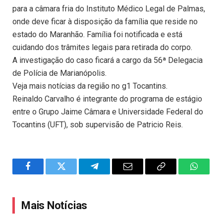
para a câmara fria do Instituto Médico Legal de Palmas,
onde deve ficar à disposição da família que reside no
estado do Maranhão. Família foi notificada e está
cuidando dos trâmites legais para retirada do corpo.
A investigação do caso ficará a cargo da 56ª Delegacia
de Polícia de Marianópolis.
Veja mais notícias da região no g1 Tocantins.
Reinaldo Carvalho é integrante do programa de estágio
entre o Grupo Jaime Câmara e Universidade Federal do
Tocantins (UFT), sob supervisão de Patricio Reis.
Facebook
Twitter
Telegram
Email
Copy
WhatsA
Link
Mais Notícias