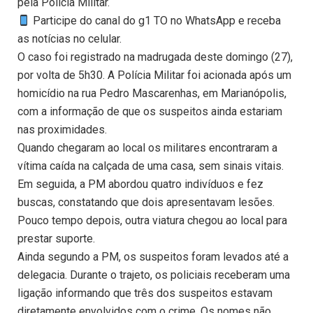
pela Polícia Militar.
Participe do canal do g1 TO no WhatsApp e receba
as notícias no celular.
O caso foi registrado na madrugada deste domingo (27),
por volta de 5h30. A Polícia Militar foi acionada após um
homicídio na rua Pedro Mascarenhas, em Marianópolis,
com a informação de que os suspeitos ainda estariam
nas proximidades.
Quando chegaram ao local os militares encontraram a
vítima caída na calçada de uma casa, sem sinais vitais.
Em seguida, a PM abordou quatro indivíduos e fez
buscas, constatando que dois apresentavam lesões.
Pouco tempo depois, outra viatura chegou ao local para
prestar suporte.
Ainda segundo a PM, os suspeitos foram levados até a
delegacia. Durante o trajeto, os policiais receberam uma
ligação informando que três dos suspeitos estavam
diretamente envolvidos com o crime. Os nomes não