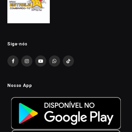
Siga-nós
Facebook
Instagram
YouTube
WhatsApp
TikTok
Nosso App