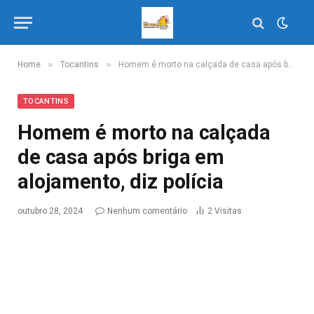
»
»
Home
Tocantins
Homem é morto na calçada de casa após briga em alojamento, diz polícia
TOCANTINS
Homem é morto na calçada
de casa após briga em
alojamento, diz polícia
outubro 28, 2024
Nenhum comentário
2
Visitas