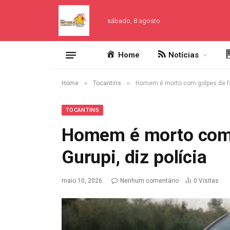
sábado, 8 agosto
Home
Notícias
»
»
Home
Tocantins
Homem é morto com golpes de fac
TOCANTINS
Homem é morto com 
Gurupi, diz polícia
maio 10, 2026
Nenhum comentário
0
Visitas