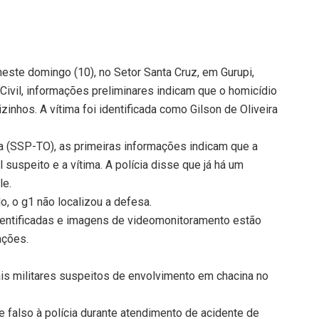
ste domingo (10), no Setor Santa Cruz, em Gurupi,
 Civil, informações preliminares indicam que o homicídio
zinhos. A vítima foi identificada como Gilson de Oliveira
a (SSP-TO), as primeiras informações indicam que a
 suspeito e a vítima. A polícia disse que já há um
le.
, o g1 não localizou a defesa.
entificadas e imagens de videomonitoramento estão
ações.
is militares suspeitos de envolvimento em chacina no
 falso à polícia durante atendimento de acidente de