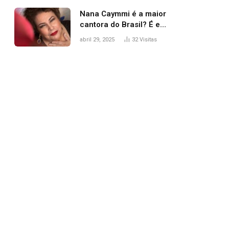
Nana Caymmi é a maior
cantora do Brasil? É e
não é…
abril 29, 2025
32
Visitas