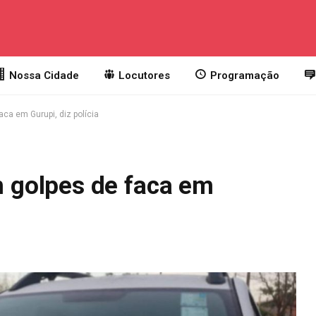
Nossa Cidade
Locutores
Programação
a em Gurupi, diz polícia
golpes de faca em