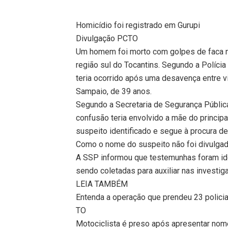
Homicídio foi registrado em Gurupi
Divulgação PCTO
Um homem foi morto com golpes de faca ne
região sul do Tocantins. Segundo a Polícia
teria ocorrido após uma desavença entre vi
Sampaio, de 39 anos.
Segundo a Secretaria de Segurança Públic
confusão teria envolvido a mãe do principal
suspeito identificado e segue à procura de
Como o nome do suspeito não foi divulgado
A SSP informou que testemunhas foram id
sendo coletadas para auxiliar nas investig
LEIA TAMBÉM
Entenda a operação que prendeu 23 policia
TO
Motociclista é preso após apresentar nome