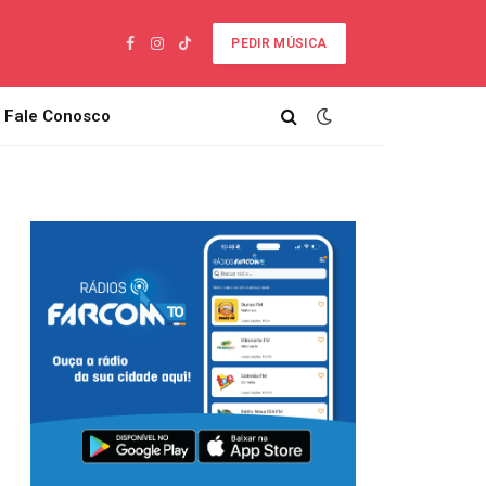
PEDIR MÚSICA
Facebook
Instagram
TikTok
Fale Conosco