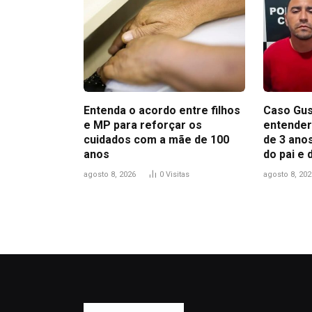
Entenda o acordo entre filhos
Caso Gus
e MP para reforçar os
entender
cuidados com a mãe de 100
de 3 anos
anos
do pai e
agosto 8, 2026
0
Visitas
agosto 8, 202