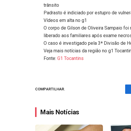
trânsito
Padrasto é indiciado por estupro de vulner
Vídeos em alta no g1
O corpo de Gilson de Oliveira Sampaio foi 
liberado aos familiares após exame necro
O caso é investigado pela 3ª Divisão de 
Veja mais notícias da região no g1 Tocanti
Fonte:
G1 Tocantins
COMPARTILHAR.
Mais Notícias