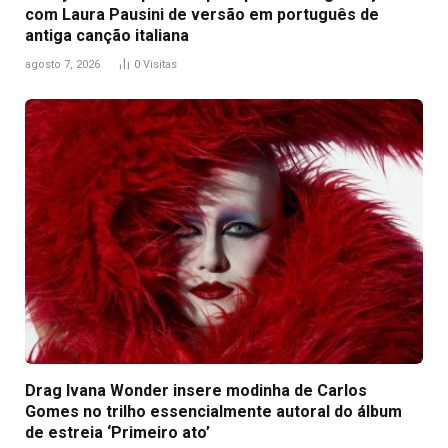
com Laura Pausini de versão em português de
antiga canção italiana
agosto 7, 2026
0
Visitas
Drag Ivana Wonder insere modinha de Carlos
Gomes no trilho essencialmente autoral do álbum
de estreia ‘Primeiro ato’