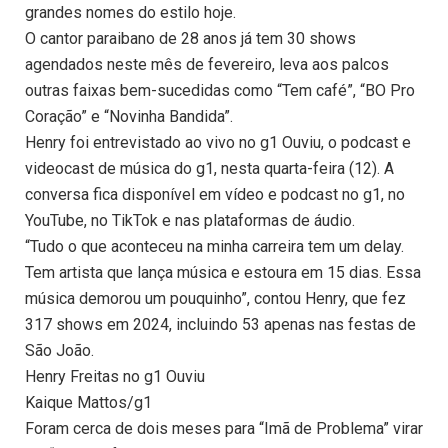
grandes nomes do estilo hoje.
O cantor paraibano de 28 anos já tem 30 shows
agendados neste mês de fevereiro, leva aos palcos
outras faixas bem-sucedidas como “Tem café”, “BO Pro
Coração” e “Novinha Bandida”.
Henry foi entrevistado ao vivo no g1 Ouviu, o podcast e
videocast de música do g1, nesta quarta-feira (12). A
conversa fica disponível em vídeo e podcast no g1, no
YouTube, no TikTok e nas plataformas de áudio.
“Tudo o que aconteceu na minha carreira tem um delay.
Tem artista que lança música e estoura em 15 dias. Essa
música demorou um pouquinho”, contou Henry, que fez
317 shows em 2024, incluindo 53 apenas nas festas de
São João.
Henry Freitas no g1 Ouviu
Kaique Mattos/g1
Foram cerca de dois meses para “Imã de Problema” virar