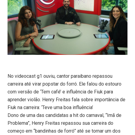
No videocast g1 ouviu, cantor paraibano repassou
carreira até virar popstar do forró. Ele falou do estouro
com versão de ‘Tem café’ e influência de Fiuk para
aprender violão. Henry Freitas fala sobre importância de
Fiuk na carreira: ‘Teve uma boa influência’
Dono de uma das candidatas a hit do carnaval, “Imã de
Problema”, Henry Freitas repassou sua carreira do
começo em “bandinhas de forró” até se tornar um dos