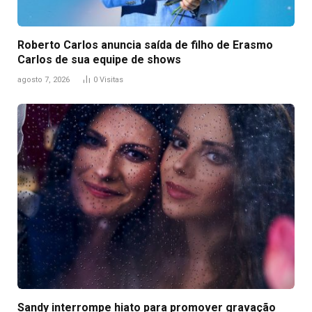
Roberto Carlos anuncia saída de filho de Erasmo
Carlos de sua equipe de shows
agosto 7, 2026
0
Visitas
Sandy interrompe hiato para promover gravação