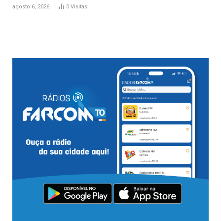
agosto 6, 2026
0
Visitas