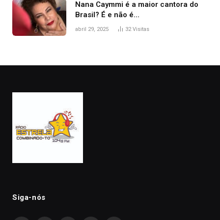
Nana Caymmi é a maior cantora do
Brasil? É e não é…
abril 29, 2025
32
Visitas
Siga-nós