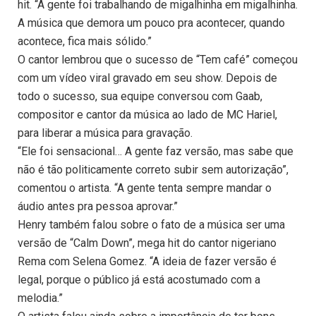
hit. “A gente foi trabalhando de migalhinha em migalhinha.
A música que demora um pouco pra acontecer, quando
acontece, fica mais sólido.”
O cantor lembrou que o sucesso de “Tem café” começou
com um vídeo viral gravado em seu show. Depois de
todo o sucesso, sua equipe conversou com Gaab,
compositor e cantor da música ao lado de MC Hariel,
para liberar a música para gravação.
“Ele foi sensacional… A gente faz versão, mas sabe que
não é tão politicamente correto subir sem autorização”,
comentou o artista. “A gente tenta sempre mandar o
áudio antes pra pessoa aprovar.”
Henry também falou sobre o fato de a música ser uma
versão de “Calm Down”, mega hit do cantor nigeriano
Rema com Selena Gomez. “A ideia de fazer versão é
legal, porque o público já está acostumado com a
melodia.”