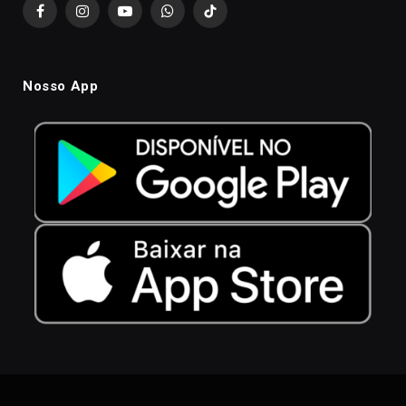
Facebook
Instagram
YouTube
WhatsApp
TikTok
Nosso App