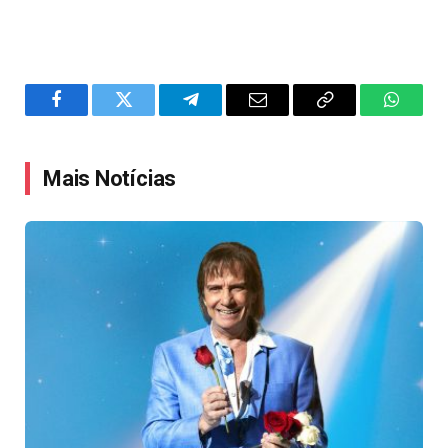
Facebook
Twitter
Telegram
Email
Copy
WhatsA
Link
Mais Notícias