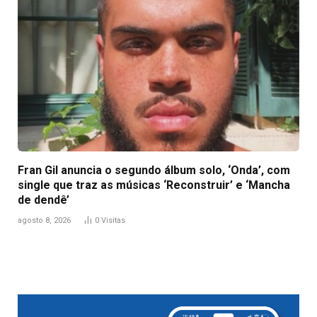
Fran Gil anuncia o segundo álbum solo, ‘Onda’, com
single que traz as músicas ‘Reconstruir’ e ‘Mancha
de dendê’
agosto 8, 2026
0
Visitas