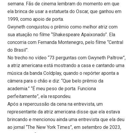
semana. Fãs de cinema lembram do momento em que
ela brinca de usar a estatueta do Oscar, que ganhou em
1999, como apoio de porta.
Gwyneth conquistou o prêmio como melhor atriz com
sua atuação no filme “Shakespeare Apaixonado”. Ela
concorria com Fernanda Montenegro, pelo filme “Central
do Brasil”.
No trecho no vídeo “73 perguntas com Gwyneth Paltrow”,
a atriz americana está mostrando a casa e cantando uma
música da banda Coldplay, quando o repórter aponta a
câmera para o chão e diz: “Que belo prêmio da
academia.” “É meu peso de porta. Funciona
perfeitamente”, ela respondeu.
Após a repercussão da cena na entrevista, um
representante da atriz americana disse que ela estava
brincando e mencionou ainda uma entrevista que ela deu
ao jornal “The New York Times”, em setembro de 2023,