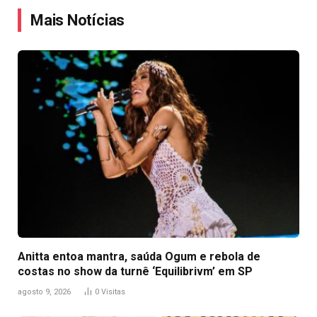
Mais Notícias
Anitta entoa mantra, saúda Ogum e rebola de
costas no show da turnê ‘Equilibrivm’ em SP
agosto 9, 2026
0
Visitas