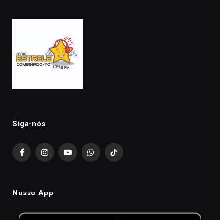
Siga-nós
Facebook
Instagram
YouTube
WhatsApp
TikTok
Nosso App