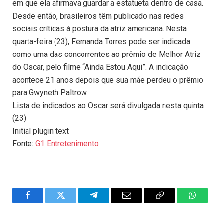
em que ela afirmava guardar a estatueta dentro de casa.
Desde então, brasileiros têm publicado nas redes
sociais críticas à postura da atriz americana. Nesta
quarta-feira (23), Fernanda Torres pode ser indicada
como uma das concorrentes ao prêmio de Melhor Atriz
do Oscar, pelo filme “Ainda Estou Aqui”. A indicação
acontece 21 anos depois que sua mãe perdeu o prêmio
para Gwyneth Paltrow.
Lista de indicados ao Oscar será divulgada nesta quinta
(23)
Initial plugin text
Fonte:
G1 Entretenimento
Facebook
Twitter
Telegram
Email
Copy
WhatsA
Link