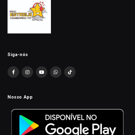
Siga-nós
Facebook
Instagram
YouTube
WhatsApp
TikTok
Nosso App