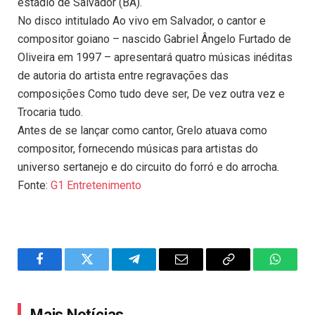
estádio de Salvador (BA).
No disco intitulado Ao vivo em Salvador, o cantor e
compositor goiano – nascido Gabriel Ângelo Furtado de
Oliveira em 1997 – apresentará quatro músicas inéditas
de autoria do artista entre regravações das
composições Como tudo deve ser, De vez outra vez e
Trocaria tudo.
Antes de se lançar como cantor, Grelo atuava como
compositor, fornecendo músicas para artistas do
universo sertanejo e do circuito do forró e do arrocha.
Fonte:
G1 Entretenimento
Facebook
Twitter
Telegram
Email
Copy
WhatsA
Link
Mais Notícias