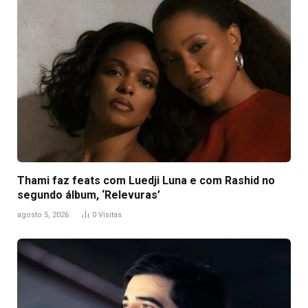
Thami faz feats com Luedji Luna e com Rashid no
segundo álbum, ‘Relevuras’
agosto 5, 2026
0
Visitas