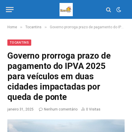
»
»
Home
Tocantins
Governo prorroga prazo de pagamento do IPVA 2025 para veículos em duas cidades impactadas por queda de ponte
TOCANTINS
Governo prorroga prazo de
pagamento do IPVA 2025
para veículos em duas
cidades impactadas por
queda de ponte
janeiro 31, 2025
Nenhum comentário
0
Visitas