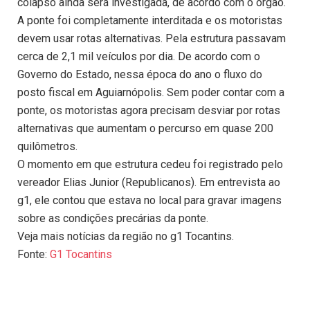
colapso ainda será investigada, de acordo com o órgão.
A ponte foi completamente interditada e os motoristas
devem usar rotas alternativas. Pela estrutura passavam
cerca de 2,1 mil veículos por dia. De acordo com o
Governo do Estado, nessa época do ano o fluxo do
posto fiscal em Aguiarnópolis. Sem poder contar com a
ponte, os motoristas agora precisam desviar por rotas
alternativas que aumentam o percurso em quase 200
quilômetros.
O momento em que estrutura cedeu foi registrado pelo
vereador Elias Junior (Republicanos). Em entrevista ao
g1, ele contou que estava no local para gravar imagens
sobre as condições precárias da ponte.
Veja mais notícias da região no g1 Tocantins.
Fonte:
G1 Tocantins