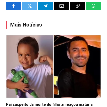
Facebook
Twitter
Telegram
Email
Copy
WhatsA
Link
Mais Notícias
Pai suspeito da morte do filho ameaçou matar a