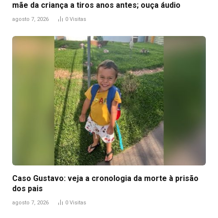
mãe da criança a tiros anos antes; ouça áudio
agosto 7, 2026
0
Visitas
Caso Gustavo: veja a cronologia da morte à prisão
dos pais
agosto 7, 2026
0
Visitas