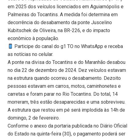
em 2025 dos veículos licenciados em Aguiarnópolis e
Palmeiras do Tocantins. A medida foi determina em
decorrência do desabamento da ponte Juscelino
Kubitschek de Oliveira, na BR-226, e do impacto
econômico à população.
Participe do canal do g1 TO no WhatsApp e receba
as notícias no celular.
A ponte na divisa do Tocantins e do Maranhão desabou
no dia 22 de dezembro de 2024. Dez veículos estavam
na estrutura quando ocorreu o desabamento. Dezoito
pessoas estavam em carros, motos, caminhonetes e
carretas e foram parar no Rio Tocantins. Do total, 14
morreram, três estão desaparecidas e uma sobreviveu.
A estrutura que restou em pé será implodida às 14h de
domingo, 2 de fevereiro.
Conforme o anexo da portaria publicada no Diário Oficial
do Estado na quinta-feira (30), o pagamento poderá ser