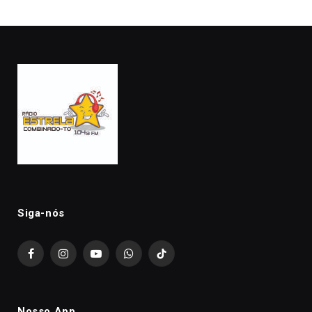
Siga-nós
Facebook
Instagram
YouTube
WhatsApp
TikTok
Nosso App