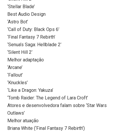
‘Stellar Blade’
Best Audio Design
‘Astro Bot’
‘Call of Duty: Black Ops 6’
‘Final Fantasy 7 Rebirth’
‘Senua’s Saga: Hellblade 2’
‘Silent Hill 2’
Melhor adaptação
‘Arcane’
‘Fallout’
‘Knuckles’
‘Like a Dragon: Yakuza’
‘Tomb Raider: The Legend of Lara Croft’
Atores e desenvolvedora falam sobre ‘Star Wars
Outlaws’
Melhor atuação
Briana White (‘Final Fantasy 7 Rebirth’)