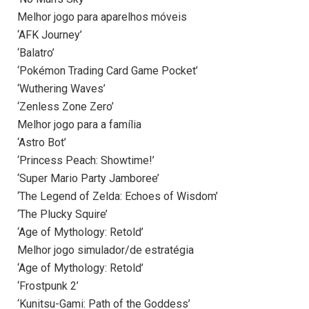
Melhor jogo para aparelhos móveis
‘AFK Journey’
‘Balatro’
‘Pokémon Trading Card Game Pocket’
‘Wuthering Waves’
‘Zenless Zone Zero’
Melhor jogo para a família
‘Astro Bot’
‘Princess Peach: Showtime!’
‘Super Mario Party Jamboree’
‘The Legend of Zelda: Echoes of Wisdom’
‘The Plucky Squire’
‘Age of Mythology: Retold’
Melhor jogo simulador/de estratégia
‘Age of Mythology: Retold’
‘Frostpunk 2’
‘Kunitsu-Gami: Path of the Goddess’