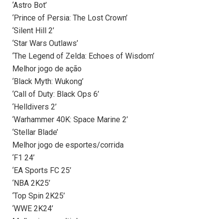
‘Astro Bot’
‘Prince of Persia: The Lost Crown’
‘Silent Hill 2’
‘Star Wars Outlaws’
‘The Legend of Zelda: Echoes of Wisdom’
Melhor jogo de ação
‘Black Myth: Wukong’
‘Call of Duty: Black Ops 6’
‘Helldivers 2’
‘Warhammer 40K: Space Marine 2’
‘Stellar Blade’
Melhor jogo de esportes/corrida
‘F1 24’
‘EA Sports FC 25’
‘NBA 2K25’
‘Top Spin 2K25’
‘WWE 2K24’