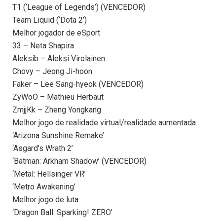
T1 (‘League of Legends’) (VENCEDOR)
Team Liquid (‘Dota 2’)
Melhor jogador de eSport
33 – Neta Shapira
Aleksib – Aleksi Virolainen
Chovy – Jeong Ji-hoon
Faker – Lee Sang-hyeok (VENCEDOR)
ZyWoO – Mathieu Herbaut
ZmjjKk – Zheng Yongkang
Melhor jogo de realidade virtual/realidade aumentada
‘Arizona Sunshine Remake’
‘Asgard’s Wrath 2’
‘Batman: Arkham Shadow’ (VENCEDOR)
‘Metal: Hellsinger VR’
‘Metro Awakening’
Melhor jogo de luta
‘Dragon Ball: Sparking! ZERO’