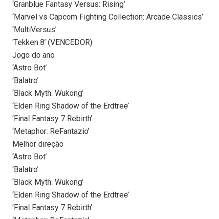
‘Granblue Fantasy Versus: Rising’
‘Marvel vs Capcom Fighting Collection: Arcade Classics’
‘MultiVersus’
‘Tekken 8’ (VENCEDOR)
Jogo do ano
‘Astro Bot’
‘Balatro’
‘Black Myth: Wukong’
‘Elden Ring Shadow of the Erdtree’
‘Final Fantasy 7 Rebirth’
‘Metaphor: ReFantazio’
Melhor direção
‘Astro Bot’
‘Balatro’
‘Black Myth: Wukong’
‘Elden Ring Shadow of the Erdtree’
‘Final Fantasy 7 Rebirth’