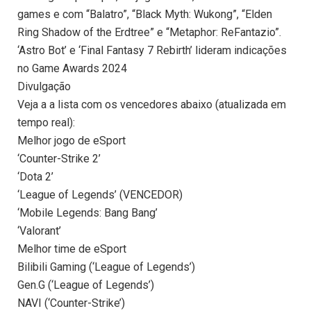
games e com “Balatro”, “Black Myth: Wukong”, “Elden
Ring Shadow of the Erdtree” e “Metaphor: ReFantazio”.
‘Astro Bot’ e ‘Final Fantasy 7 Rebirth’ lideram indicações
no Game Awards 2024
Divulgação
Veja a a lista com os vencedores abaixo (atualizada em
tempo real):
Melhor jogo de eSport
‘Counter-Strike 2’
‘Dota 2’
‘League of Legends’ (VENCEDOR)
‘Mobile Legends: Bang Bang’
‘Valorant’
Melhor time de eSport
Bilibili Gaming (‘League of Legends’)
Gen.G (‘League of Legends’)
NAVI (‘Counter-Strike’)