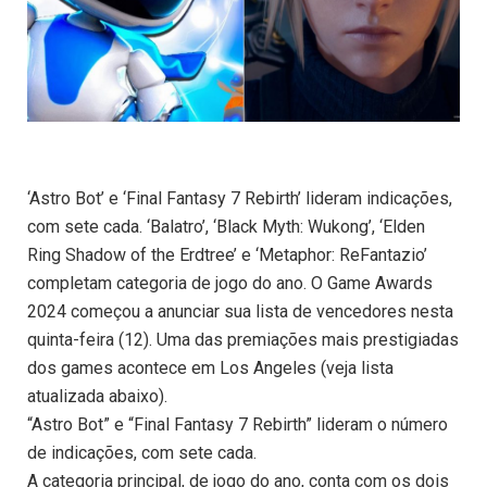
‘Astro Bot’ e ‘Final Fantasy 7 Rebirth’ lideram indicações,
com sete cada. ‘Balatro’, ‘Black Myth: Wukong’, ‘Elden
Ring Shadow of the Erdtree’ e ‘Metaphor: ReFantazio’
completam categoria de jogo do ano. O Game Awards
2024 começou a anunciar sua lista de vencedores nesta
quinta-feira (12). Uma das premiações mais prestigiadas
dos games acontece em Los Angeles (veja lista
atualizada abaixo).
“Astro Bot” e “Final Fantasy 7 Rebirth” lideram o número
de indicações, com sete cada.
A categoria principal, de jogo do ano, conta com os dois