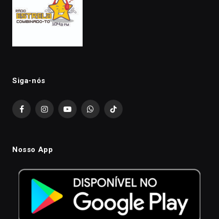
Siga-nós
Facebook
Instagram
YouTube
WhatsApp
TikTok
Nosso App