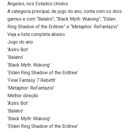
Angeles, nos Estados Unidos.
A categoria principal, de jogo do ano, conta com os dois
games e com “Balatro”, “Black Myth: Wukong”, “Elden
Ring Shadow of the Erdtree” e “Metaphor: ReFantazio”.
Veja a lista completa abaixo:
Jogo do ano
‘Astro Bot’
‘Balatro’
‘Black Myth: Wukong’
‘Elden Ring Shadow of the Erdtree’
‘Final Fantasy 7 Rebirth’
‘Metaphor: ReFantazio’
Melhor direção
‘Astro Bot’
‘Balatro’
‘Black Myth: Wukong’
‘Elden Ring Shadow of the Erdtree’