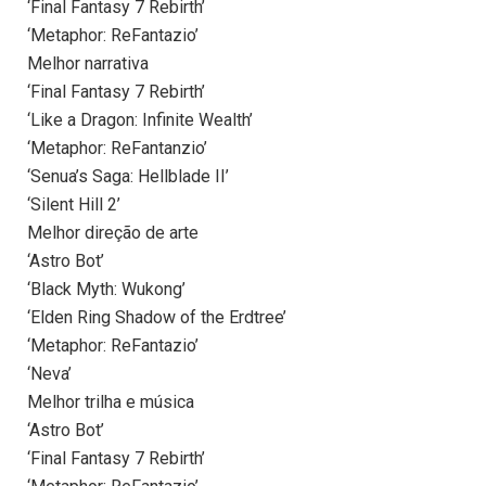
‘Final Fantasy 7 Rebirth’
‘Metaphor: ReFantazio’
Melhor narrativa
‘Final Fantasy 7 Rebirth’
‘Like a Dragon: Infinite Wealth’
‘Metaphor: ReFantanzio’
‘Senua’s Saga: Hellblade II’
‘Silent Hill 2’
Melhor direção de arte
‘Astro Bot’
‘Black Myth: Wukong’
‘Elden Ring Shadow of the Erdtree’
‘Metaphor: ReFantazio’
‘Neva’
Melhor trilha e música
‘Astro Bot’
‘Final Fantasy 7 Rebirth’