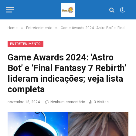
»
»
Home
Entretenimento
Game Awards 2024: ‘Astro Bot’ e ‘Final Fantasy 7 Rebirth’ lideram indicações; veja lista completa
ENTRETENIMENTO
Game Awards 2024: ‘Astro
Bot’ e ‘Final Fantasy 7 Rebirth’
lideram indicações; veja lista
completa
novembro 18, 2024
Nenhum comentário
3
Visitas