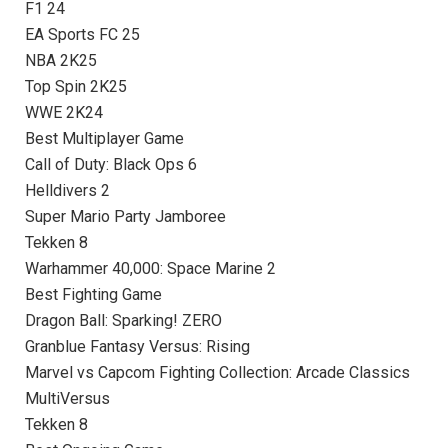
F1 24
EA Sports FC 25
NBA 2K25
Top Spin 2K25
WWE 2K24
Best Multiplayer Game
Call of Duty: Black Ops 6
Helldivers 2
Super Mario Party Jamboree
Tekken 8
Warhammer 40,000: Space Marine 2
Best Fighting Game
Dragon Ball: Sparking! ZERO
Granblue Fantasy Versus: Rising
Marvel vs Capcom Fighting Collection: Arcade Classics
MultiVersus
Tekken 8