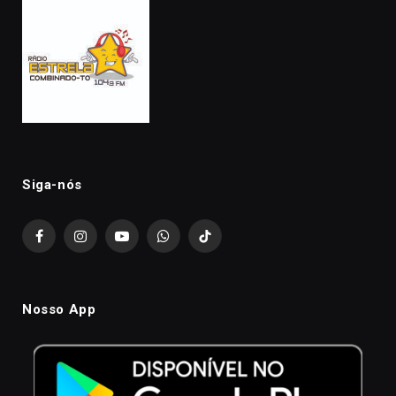
Siga-nós
Facebook
Instagram
YouTube
WhatsApp
TikTok
Nosso App