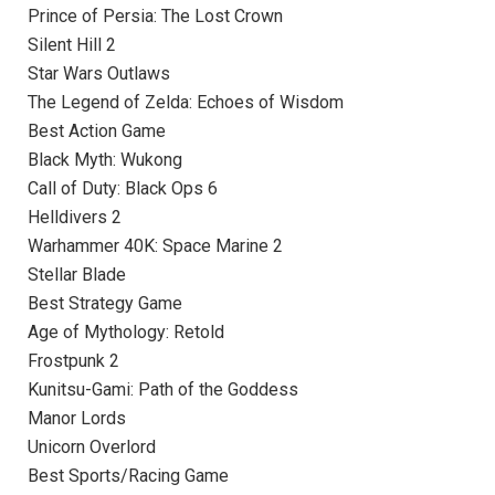
Prince of Persia: The Lost Crown
Silent Hill 2
Star Wars Outlaws
The Legend of Zelda: Echoes of Wisdom
Best Action Game
Black Myth: Wukong
Call of Duty: Black Ops 6
Helldivers 2
Warhammer 40K: Space Marine 2
Stellar Blade
Best Strategy Game
Age of Mythology: Retold
Frostpunk 2
Kunitsu-Gami: Path of the Goddess
Manor Lords
Unicorn Overlord
Best Sports/Racing Game