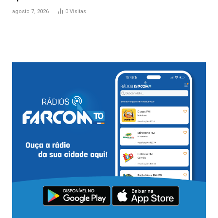
agosto 7, 2026
0
Visitas