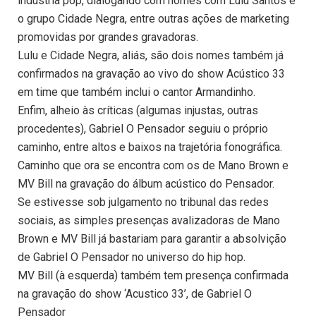
indústria pop, dialogando com nomes com Lulu Santos e
o grupo Cidade Negra, entre outras ações de marketing
promovidas por grandes gravadoras.
Lulu e Cidade Negra, aliás, são dois nomes também já
confirmados na gravação ao vivo do show Acústico 33
em time que também inclui o cantor Armandinho.
Enfim, alheio às críticas (algumas injustas, outras
procedentes), Gabriel O Pensador seguiu o próprio
caminho, entre altos e baixos na trajetória fonográfica.
Caminho que ora se encontra com os de Mano Brown e
MV Bill na gravação do álbum acústico do Pensador.
Se estivesse sob julgamento no tribunal das redes
sociais, as simples presenças avalizadoras de Mano
Brown e MV Bill já bastariam para garantir a absolvição
de Gabriel O Pensador no universo do hip hop.
MV Bill (à esquerda) também tem presença confirmada
na gravação do show ‘Acustico 33’, de Gabriel O
Pensador