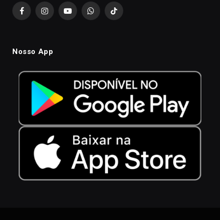
Facebook
Instagram
YouTube
WhatsApp
TikTok
Nosso App