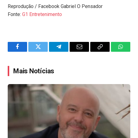
Reprodução / Facebook Gabriel O Pensador
Fonte:
G1 Entretenimento
Facebook
Twitter
Telegram
Email
Copy
WhatsA
Link
Mais Notícias