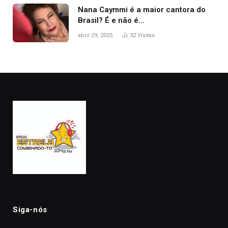
Nana Caymmi é a maior cantora do
Brasil? É e não é…
abril 29, 2025
32
Visitas
Siga-nós