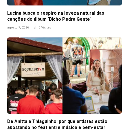
Lucina busca o respiro na leveza natural das
canções do álbum ‘Bicho Pedra Gente’
agosto 7, 2026
0
Visitas
De Anitta a Thiaguinho: por que artistas estão
apostando no feat entre música e bem-estar