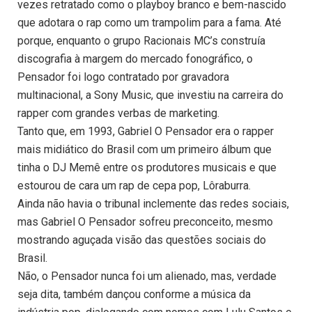
vezes retratado como o playboy branco e bem-nascido
que adotara o rap como um trampolim para a fama. Até
porque, enquanto o grupo Racionais MC’s construía
discografia à margem do mercado fonográfico, o
Pensador foi logo contratado por gravadora
multinacional, a Sony Music, que investiu na carreira do
rapper com grandes verbas de marketing.
Tanto que, em 1993, Gabriel O Pensador era o rapper
mais midiático do Brasil com um primeiro álbum que
tinha o DJ Memê entre os produtores musicais e que
estourou de cara um rap de cepa pop, Lôraburra.
Ainda não havia o tribunal inclemente das redes sociais,
mas Gabriel O Pensador sofreu preconceito, mesmo
mostrando aguçada visão das questões sociais do
Brasil.
Não, o Pensador nunca foi um alienado, mas, verdade
seja dita, também dançou conforme a música da