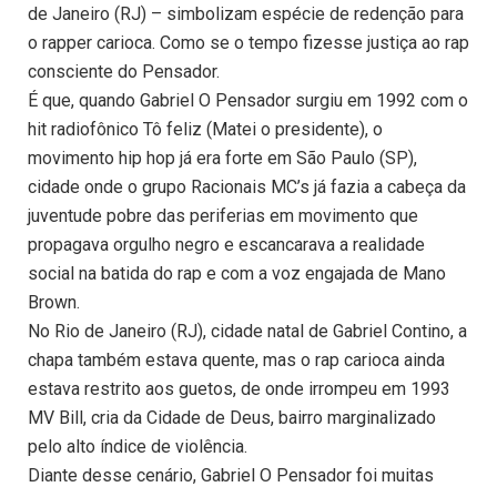
de Janeiro (RJ) – simbolizam espécie de redenção para
o rapper carioca. Como se o tempo fizesse justiça ao rap
consciente do Pensador.
É que, quando Gabriel O Pensador surgiu em 1992 com o
hit radiofônico Tô feliz (Matei o presidente), o
movimento hip hop já era forte em São Paulo (SP),
cidade onde o grupo Racionais MC’s já fazia a cabeça da
juventude pobre das periferias em movimento que
propagava orgulho negro e escancarava a realidade
social na batida do rap e com a voz engajada de Mano
Brown.
No Rio de Janeiro (RJ), cidade natal de Gabriel Contino, a
chapa também estava quente, mas o rap carioca ainda
estava restrito aos guetos, de onde irrompeu em 1993
MV Bill, cria da Cidade de Deus, bairro marginalizado
pelo alto índice de violência.
Diante desse cenário, Gabriel O Pensador foi muitas