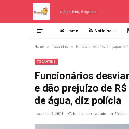
quinta-feira, 6 agosto
Home
Notícias
»
»
Home
Tocantins
Funcionários desviam pagamentos 
TOCANTINS
Funcionários desvia
e dão prejuízo de R$
de água, diz polícia
novembro 6, 2024
Nenhum comentário
2
Visitas