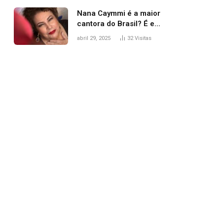
Nana Caymmi é a maior
cantora do Brasil? É e
não é…
abril 29, 2025
32
Visitas