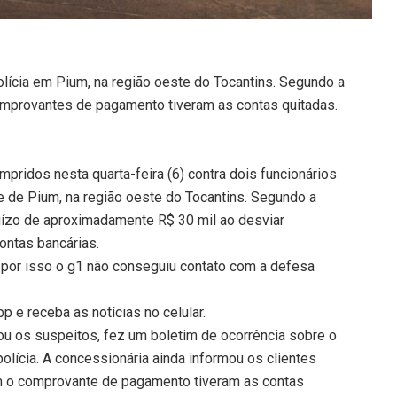
olícia em Pium, na região oeste do Tocantins. Segundo a
omprovantes de pagamento tiveram as contas quitadas.
ridos nesta quarta-feira (6) contra dois funcionários
 de Pium, na região oeste do Tocantins. Segundo a
ejuízo de aproximadamente R$ 30 mil ao desviar
ontas bancárias.
por isso o g1 não conseguiu contato com a defesa
 e receba as notícias no celular.
ou os suspeitos, fez um boletim de ocorrência sobre o
olícia. A concessionária ainda informou os clientes
am o comprovante de pagamento tiveram as contas