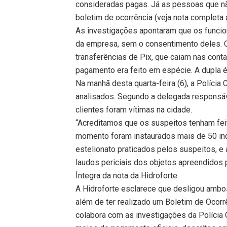
consideradas pagas. Já as pessoas que n
boletim de ocorrência (veja nota completa 
As investigações apontaram que os funcio
da empresa, sem o consentimento deles. 
transferências de Pix, que caiam nas cont
pagamento era feito em espécie. A dupla é
Na manhã desta quarta-feira (6), a Polícia
analisados. Segundo a delegada responsáv
clientes foram vítimas na cidade.
“Acreditamos que os suspeitos tenham fei
momento foram instaurados mais de 50 inq
estelionato praticados pelos suspeitos, 
laudos periciais dos objetos apreendidos p
Íntegra da nota da Hidroforte
A Hidroforte esclarece que desligou ambos
além de ter realizado um Boletim de Ocorr
colabora com as investigações da Polícia C