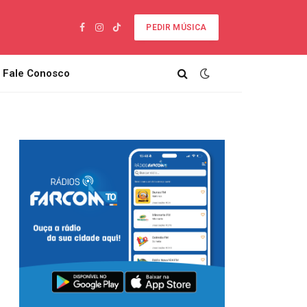
PEDIR MÚSICA
Facebook
Instagram
TikTok
Fale Conosco