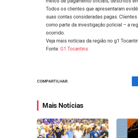
meios de pagamento oficiais, descritos em
Todos os clientes que apresentaram evidên
suas contas consideradas pagas. Clientes
como parte da investigação policial – a re
ocorrido.
Veja mais notícias da região no g1 Tocanti
Fonte:
G1 Tocantins
COMPARTILHAR.
Mais Notícias