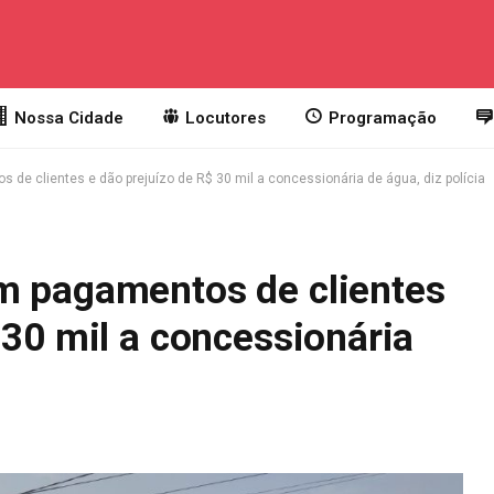
Nossa Cidade
Locutores
Programação
de clientes e dão prejuízo de R$ 30 mil a concessionária de água, diz polícia
m pagamentos de clientes
 30 mil a concessionária