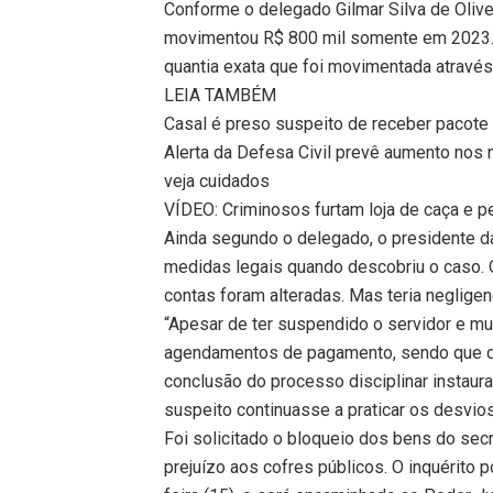
Conforme o delegado Gilmar Silva de Olivei
movimentou R$ 800 mil somente em 2023. O
quantia exata que foi movimentada através
LEIA TAMBÉM
Casal é preso suspeito de receber pacote
Alerta da Defesa Civil prevê aumento nos 
veja cuidados
VÍDEO: Criminosos furtam loja de caça e 
Ainda segundo o delegado, o presidente d
medidas legais quando descobriu o caso. 
contas foram alteradas. Mas teria neglige
“Apesar de ter suspendido o servidor e mu
agendamentos de pagamento, sendo que dev
conclusão do processo disciplinar instaur
suspeito continuasse a praticar os desvios
Foi solicitado o bloqueio dos bens do sec
prejuízo aos cofres públicos. O inquérito p