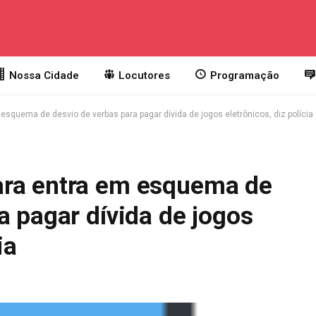
Nossa Cidade
Locutores
Programação
squema de desvio de verbas para pagar dívida de jogos eletrônicos, diz polícia
ara entra em esquema de
a pagar dívida de jogos
ia