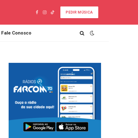
PEDIR MÚSICA
Facebook
Instagram
TikTok
Fale Conosco