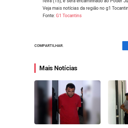
feira (15), e será encaminhado ao Poder Jud
Veja mais notícias da região no g1 Tocanti
Fonte:
G1 Tocantins
COMPARTILHAR.
Mais Notícias