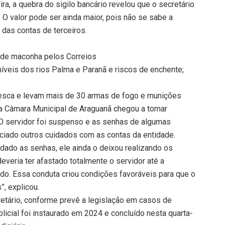
ra, a quebra do sigilo bancário revelou que o secretário
 valor pode ser ainda maior, pois não se sabe a
 das contas de terceiros.
 de maconha pelos Correios
níveis dos rios Palma e Paranã e riscos de enchente;
pesca e levam mais de 30 armas de fogo e munições
a Câmara Municipal de Araguanã chegou a tomar
O servidor foi suspenso e as senhas de algumas
nciado outros cuidados com as contas da entidade.
dado as senhas, ele ainda o deixou realizando os
eria ter afastado totalmente o servidor até a
ado. Essa conduta criou condições favoráveis para que o
”, explicou.
retário, conforme prevê a legislação em casos de
olicial foi instaurado em 2024 e concluído nesta quarta-