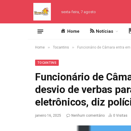
sexta-feira, 7 agosto
Home
Notícias
»
»
Home
Tocantins
Funcionário de Câmara entra em e
TOCANTINS
Funcionário de Câm
desvio de verbas par
eletrônicos, diz políc
janeiro 16, 2025
Nenhum comentário
0
Visitas