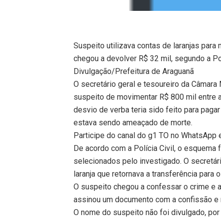
Suspeito utilizava contas de laranjas para
chegou a devolver R$ 32 mil, segundo a Pol
Divulgação/Prefeitura de Araguanã
O secretário geral e tesoureiro da Câmara 
suspeito de movimentar R$ 800 mil entre a 
desvio de verba teria sido feito para paga
estava sendo ameaçado de morte.
Participe do canal do g1 TO no WhatsApp e 
De acordo com a Polícia Civil, o esquema 
selecionados pelo investigado. O secretár
laranja que retornava a transferência para
O suspeito chegou a confessar o crime e 
assinou um documento com a confissão e re
O nome do suspeito não foi divulgado, por