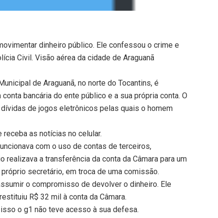
 movimentar dinheiro público. Ele confessou o crime e
ícia Civil. Visão aérea da cidade de Araguanã
Municipal de Araguanã, no norte do Tocantins, é
conta bancária do ente público e a sua própria conta. O
r dívidas de jogos eletrônicos pelas quais o homem
receba as notícias no celular.
funcionava com o uso de contas de terceiros,
io realizava a transferência da conta da Câmara para um
 o próprio secretário, em troca de uma comissão.
assumir o compromisso de devolver o dinheiro. Ele
stituiu R$ 32 mil à conta da Câmara.
 isso o g1 não teve acesso à sua defesa.