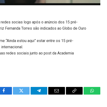
 redes socias logo após o anúncio dos 15 pré-
triz Fernanda Torres são indicados ao Globo de Ouro
me “Ainda estou aqui” estar entre os 15 pré-
internacional.
uas redes sociais junto ao post da Academia
Facebook
Twitter
Telegram
Email
Copy
WhatsA
Link