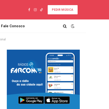
PEDIR MÚSICA
Facebook
Instagram
TikTok
Fale Conosco
ional