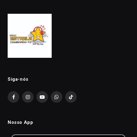
Siga-nós
Facebook
Instagram
YouTube
WhatsApp
TikTok
Nosso App