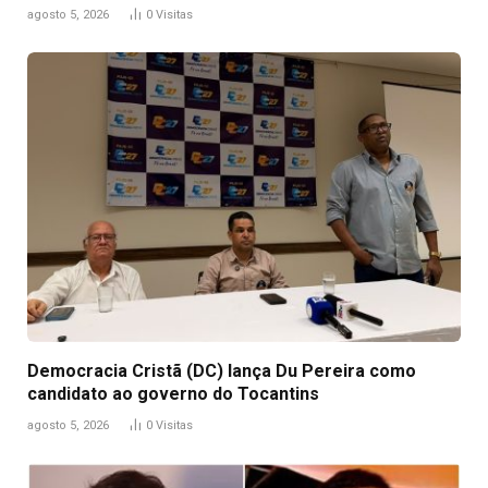
agosto 5, 2026
0
Visitas
Democracia Cristã (DC) lança Du Pereira como
candidato ao governo do Tocantins
agosto 5, 2026
0
Visitas