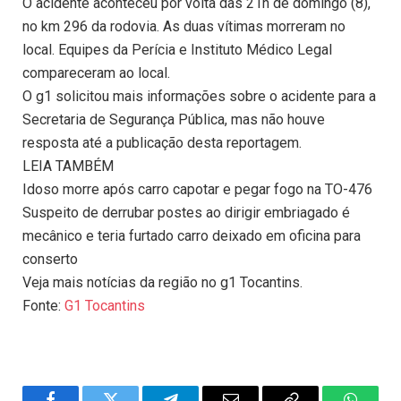
O acidente aconteceu por volta das 21h de domingo (8),
no km 296 da rodovia. As duas vítimas morreram no
local. Equipes da Perícia e Instituto Médico Legal
compareceram ao local.
O g1 solicitou mais informações sobre o acidente para a
Secretaria de Segurança Pública, mas não houve
resposta até a publicação desta reportagem.
LEIA TAMBÉM
Idoso morre após carro capotar e pegar fogo na TO-476
Suspeito de derrubar postes ao dirigir embriagado é
mecânico e teria furtado carro deixado em oficina para
conserto
Veja mais notícias da região no g1 Tocantins.
Fonte:
G1 Tocantins