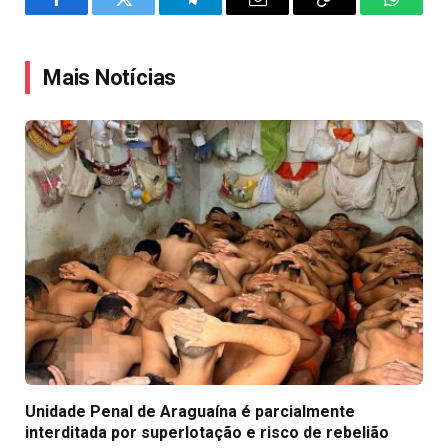
Facebook
Twitter
Telegram
Email
Copy
WhatsA
Link
Mais Notícias
Unidade Penal de Araguaína é parcialmente
interditada por superlotação e risco de rebelião