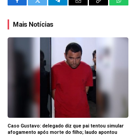
Facebook
Twitter
Telegram
Email
Copy
WhatsA
Link
Mais Notícias
Caso Gustavo: delegado diz que pai tentou simular
afogamento após morte do filho; laudo apontou