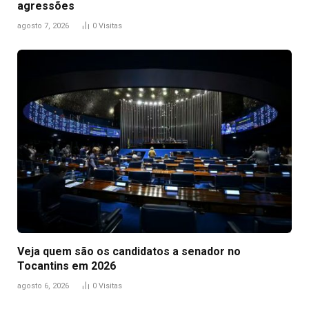
agressões
agosto 7, 2026
0
Visitas
Veja quem são os candidatos a senador no
Tocantins em 2026
agosto 6, 2026
0
Visitas