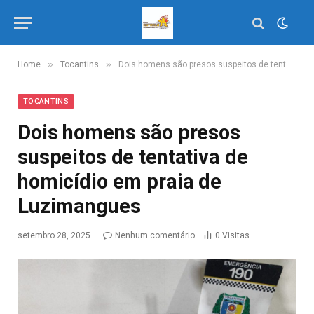
»
»
Home
Tocantins
Dois homens são presos suspeitos de tentativa de homicídio em praia de Luzimangues
TOCANTINS
Dois homens são presos
suspeitos de tentativa de
homicídio em praia de
Luzimangues
setembro 28, 2025
Nenhum comentário
0
Visitas