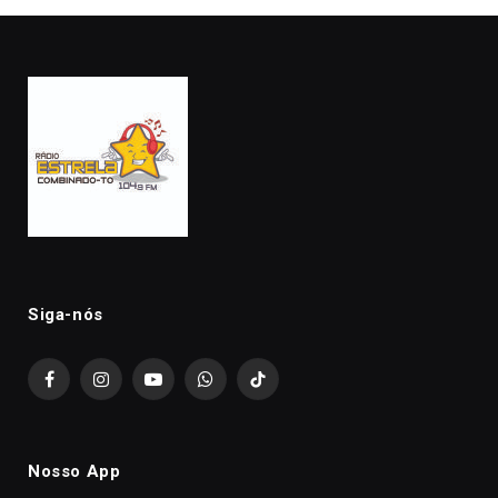
Siga-nós
Facebook
Instagram
YouTube
WhatsApp
TikTok
Nosso App