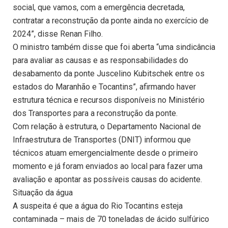
social, que vamos, com a emergência decretada,
contratar a reconstrução da ponte ainda no exercício de
2024”, disse Renan Filho.
O ministro também disse que foi aberta “uma sindicância
para avaliar as causas e as responsabilidades do
desabamento da ponte Juscelino Kubitschek entre os
estados do Maranhão e Tocantins”, afirmando haver
estrutura técnica e recursos disponíveis no Ministério
dos Transportes para a reconstrução da ponte.
Com relação à estrutura, o Departamento Nacional de
Infraestrutura de Transportes (DNIT) informou que
técnicos atuam emergencialmente desde o primeiro
momento e já foram enviados ao local para fazer uma
avaliação e apontar as possíveis causas do acidente.
Situação da água
A suspeita é que a água do Rio Tocantins esteja
contaminada – mais de 70 toneladas de ácido sulfúrico