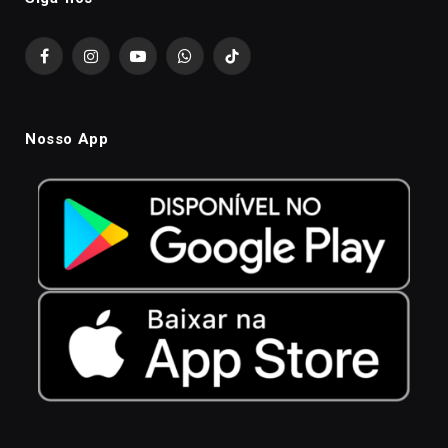
Facebook
Instagram
YouTube
WhatsApp
TikTok
Nosso App