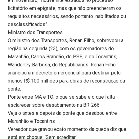
em novembro, “houve interessados no processo
licitatório em epígrafe, mas que não preencheram os
requisitos necessários, sendo portanto inabilitados ou
desclassificados”.
Ministro dos Transportes
O ministro dos Transportes, Renan Filho, sobrevoou a
região na segunda (23), com os governadores do
Maranhão, Carlos Brandão, do PSB, e do Tocantins,
Wanderley Barbosa, do Republicanos. Renan Filho
anunciou um decreto emergencial para destinar pelo
menos R$ 100 milhões para obras de reconstrução da
ponte.
Ponte entre MA e TO: o que se sabe e o que falta
esclarecer sobre desabamento na BR-266
Veja o antes e depois da ponte que desabou entre
Maranhão e Tocantins
Vereador que gravou exato momento da queda diz que
está em choque: ‘Sem acreditar’