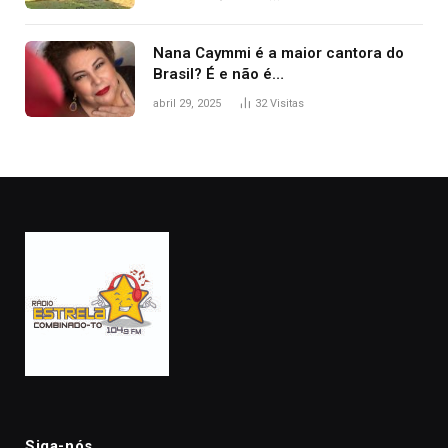
Nana Caymmi é a maior cantora do
Brasil? É e não é…
abril 29, 2025
32
Visitas
Siga-nós