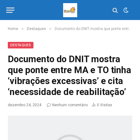
»
»
Home
Destaques
Documento do DNIT mostra que ponte entre MA e TO tinha ‘vibrações excessivas’ e cita ‘necessidade de reabilitação’
DESTAQUES
Documento do DNIT mostra
que ponte entre MA e TO tinha
‘vibrações excessivas’ e cita
‘necessidade de reabilitação’
dezembro 24, 2024
Nenhum comentário
0
Visitas