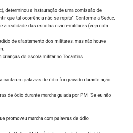
c), determinou a instauração de uma comissão de
ntir que tal ocorrência não se repita”. Conforme a Seduc,
e a realidade das escolas cívico-militares (veja nota
 pedido de afastamento dos militares, mas não houve
m.
crianças de escola militar no Tocantins
 cantarem palavras de ódio foi gravado durante ação
vras de ódio durante marcha guiada por PM: ‘Se eu não
 que promoveu marcha com palavras de ódio