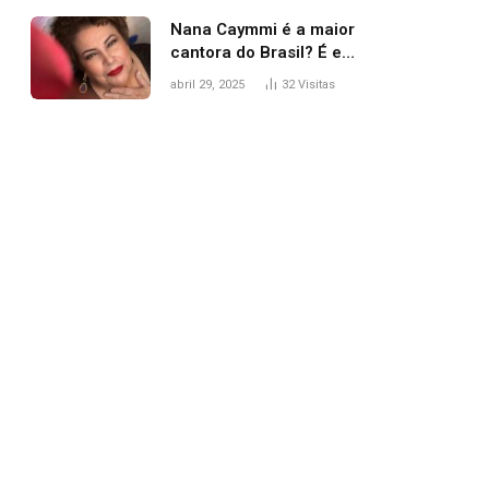
Nana Caymmi é a maior
cantora do Brasil? É e
não é…
abril 29, 2025
32
Visitas