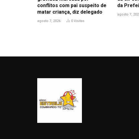
conflitos com pai suspeito de
da Prefe
matar criança, diz delegado
agosto 7, 202
agosto 7, 2026
0
Visitas