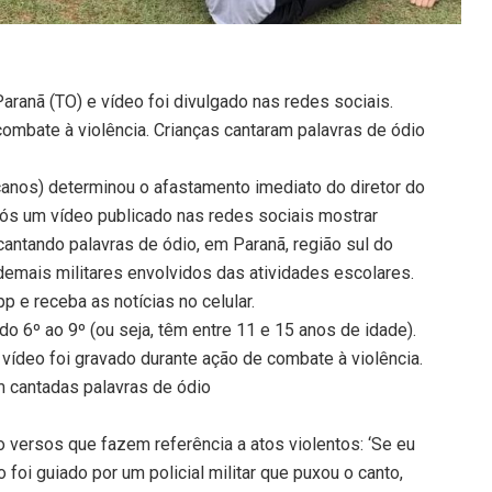
aranã (TO) e vídeo foi divulgado nas redes sociais.
ombate à violência. Crianças cantaram palavras de ódio
anos) determinou o afastamento imediato do diretor do
após um vídeo publicado nas redes sociais mostrar
antando palavras de ódio, em Paranã, região sul do
emais militares envolvidos das atividades escolares.
 e receba as notícias no celular.
o 6º ao 9º (ou seja, têm entre 11 e 15 anos de idade).
vídeo foi gravado durante ação de combate à violência.
m cantadas palavras de ódio
versos que fazem referência a atos violentos: ‘Se eu
 foi guiado por um policial militar que puxou o canto,