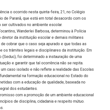
cia o ocorrido nesta quinta-feira, 21, no Colégio
ípio de Paranã, que está em total desacordo com os
 ser cultivados no ambiente escolar.
ocantins, Wanderlei Barbosa, determinou à Polícia
diretor da instituição escolar e demais militares
 de cobrar que o caso seja apurado e que todas as
os trâmites legais e disciplinares da instituição. Em
o (Seduc), foi determinado a instauração de uma
uação e garantir que tal ocorrência não se repita.
 um caso isolado e não reflete a realidade das Escolas
 fundamental na formação educacional no Estado do
metidas com a educação de qualidade, baseada no
tegral dos estudantes.
promisso com a promoção de um ambiente educacional
cípios de disciplina, cidadania e respeito mútuo.
ns.