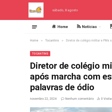
sábado, 8 agosto
Home
Notícias
»
»
Home
Tocantins
Diretor de colégio militar e PM
TOCANTINS
Diretor de colégio m
após marcha com es
palavras de ódio
novembro 22, 2024
Nenhum comentário
0
Visita