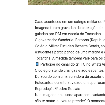
Caso aconteceu em um colégio militar de P
Imagens foram gravadas durante ação de c
guiadas por PM em escola do Tocantins
O governador Wanderlei Barbosa (Republic
Colégio Militar Euclides Bezerra Gerais, 
estudantes participando de uma marcha e c
Tocantins. A medida também vale para os d
Participe do canal do g1 TO no WhatsApp
O colégio atende crianças e adolescentes d
De acordo com uma servidora da escola, o 
Estudantes durante atividade em que fora
Reprodução/Redes Sociais
Nas imagens os alunos aparecem cantando 
não te matar, eu vou te prender’. O momento