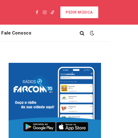
PEDIR MÚSICA
Facebook
Instagram
TikTok
Fale Conosco