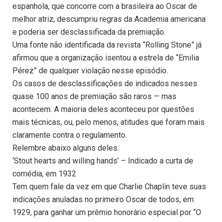
espanhola, que concorre com a brasileira ao Oscar de
melhor atriz, descumpriu regras da Academia americana
e poderia ser desclassificada da premiação.
Uma fonte não identificada da revista “Rolling Stone” já
afirmou que a organização isentou a estrela de “Emilia
Pérez” de qualquer violação nesse episódio.
Os casos de desclassificações de indicados nesses
quase 100 anos de premiação são raros — mas
acontecem. A maioria deles aconteceu por questões
mais técnicas, ou, pelo menos, atitudes que foram mais
claramente contra o regulamento.
Relembre abaixo alguns deles:
‘Stout hearts and willing hands’ – Indicado a curta de
comédia, em 1932
Tem quem fale da vez em que Charlie Chaplin teve suas
indicações anuladas no primeiro Oscar de todos, em
1929, para ganhar um prêmio honorário especial por “O