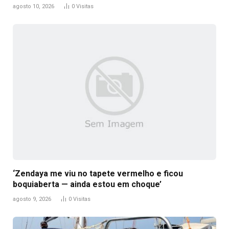
agosto 10, 2026
0
Visitas
‘Zendaya me viu no tapete vermelho e ficou
boquiaberta — ainda estou em choque’
agosto 9, 2026
0
Visitas