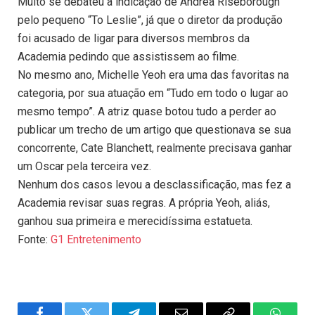
Muito se debateu a indicação de Andrea Riseborough
pelo pequeno “To Leslie”, já que o diretor da produção
foi acusado de ligar para diversos membros da
Academia pedindo que assistissem ao filme.
No mesmo ano, Michelle Yeoh era uma das favoritas na
categoria, por sua atuação em “Tudo em todo o lugar ao
mesmo tempo”. A atriz quase botou tudo a perder ao
publicar um trecho de um artigo que questionava se sua
concorrente, Cate Blanchett, realmente precisava ganhar
um Oscar pela terceira vez.
Nenhum dos casos levou a desclassificação, mas fez a
Academia revisar suas regras. A própria Yeoh, aliás,
ganhou sua primeira e merecidíssima estatueta.
Fonte:
G1 Entretenimento