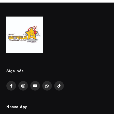
Siga-nós
Facebook
Instagram
YouTube
WhatsApp
TikTok
Nosso App