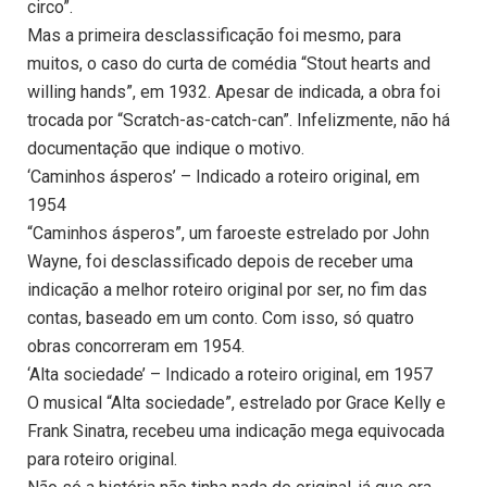
circo”.
Mas a primeira desclassificação foi mesmo, para
muitos, o caso do curta de comédia “Stout hearts and
willing hands”, em 1932. Apesar de indicada, a obra foi
trocada por “Scratch-as-catch-can”. Infelizmente, não há
documentação que indique o motivo.
‘Caminhos ásperos’ – Indicado a roteiro original, em
1954
“Caminhos ásperos”, um faroeste estrelado por John
Wayne, foi desclassificado depois de receber uma
indicação a melhor roteiro original por ser, no fim das
contas, baseado em um conto. Com isso, só quatro
obras concorreram em 1954.
‘Alta sociedade’ – Indicado a roteiro original, em 1957
O musical “Alta sociedade”, estrelado por Grace Kelly e
Frank Sinatra, recebeu uma indicação mega equivocada
para roteiro original.