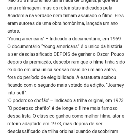
Não só a história não tinha nada de original, já que era
uma refilmagem, mas os roteiristas indicados pela
Academia na verdade nem tinham assinado o filme. Eles
eram autores de uma obra homônima, lançada um ano
antes.
‘Young americans’ – Indicado a documentário, em 1969
O documentário “Young americans” é o único da história
a ser desclassificado DEPOIS de ganhar o Oscar. Pouco
depois da premiação, descobriram que o filme tinha sido
exibido em uma única sessão mais de um ano antes,
fora do período de elegibilidade. A estatueta acabou
ficando com o segundo mais votado da edição, “Journey
into self”.
‘O poderoso chefão’ – Indicado a trilha original, em 1973
“O poderoso chefão” é de longe o filme mais famoso
dessa lista. O clássico ganhou como melhor filme, ator e
roteiro adaptado em 1973, mas depois de ser
desclassificado da trilha original quando descobriram