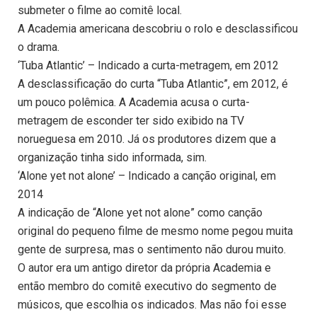
submeter o filme ao comitê local.
A Academia americana descobriu o rolo e desclassificou
o drama.
‘Tuba Atlantic’ – Indicado a curta-metragem, em 2012
A desclassificação do curta “Tuba Atlantic”, em 2012, é
um pouco polêmica. A Academia acusa o curta-
metragem de esconder ter sido exibido na TV
norueguesa em 2010. Já os produtores dizem que a
organização tinha sido informada, sim.
‘Alone yet not alone’ – Indicado a canção original, em
2014
A indicação de “Alone yet not alone” como canção
original do pequeno filme de mesmo nome pegou muita
gente de surpresa, mas o sentimento não durou muito.
O autor era um antigo diretor da própria Academia e
então membro do comitê executivo do segmento de
músicos, que escolhia os indicados. Mas não foi esse