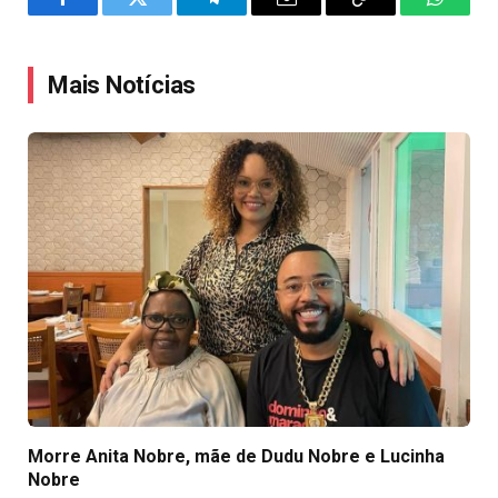
Facebook
Twitter
Telegram
Email
Copy
WhatsA
Link
Mais Notícias
Morre Anita Nobre, mãe de Dudu Nobre e Lucinha
Nobre