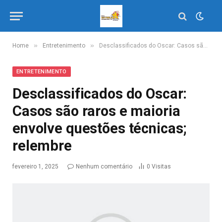
»
»
Home
Entretenimento
Desclassificados do Oscar: Casos são raros e maioria envolve questões técnicas; relembre
ENTRETENIMENTO
Desclassificados do Oscar:
Casos são raros e maioria
envolve questões técnicas;
relembre
fevereiro 1, 2025
Nenhum comentário
0
Visitas