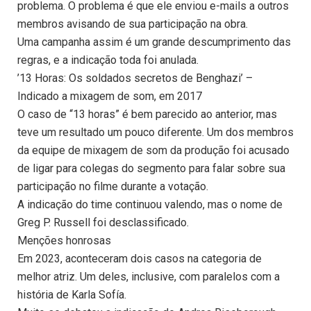
problema. O problema é que ele enviou e-mails a outros
membros avisando de sua participação na obra.
Uma campanha assim é um grande descumprimento das
regras, e a indicação toda foi anulada.
’13 Horas: Os soldados secretos de Benghazi’ –
Indicado a mixagem de som, em 2017
O caso de “13 horas” é bem parecido ao anterior, mas
teve um resultado um pouco diferente. Um dos membros
da equipe de mixagem de som da produção foi acusado
de ligar para colegas do segmento para falar sobre sua
participação no filme durante a votação.
A indicação do time continuou valendo, mas o nome de
Greg P. Russell foi desclassificado.
Menções honrosas
Em 2023, aconteceram dois casos na categoria de
melhor atriz. Um deles, inclusive, com paralelos com a
história de Karla Sofía.