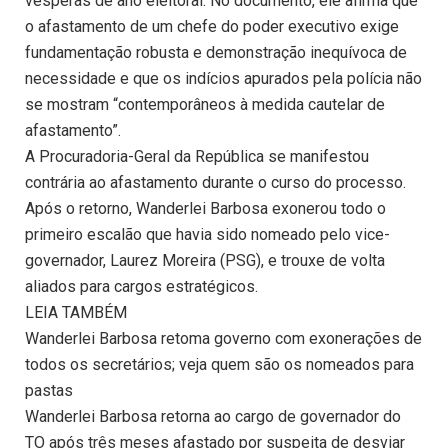
vésperas de ano eleitoral. No documento, ele afirma que
o afastamento de um chefe do poder executivo exige
fundamentação robusta e demonstração inequívoca de
necessidade e que os indícios apurados pela polícia não
se mostram “contemporâneos à medida cautelar de
afastamento”.
A Procuradoria-Geral da República se manifestou
contrária ao afastamento durante o curso do processo.
Após o retorno, Wanderlei Barbosa exonerou todo o
primeiro escalão que havia sido nomeado pelo vice-
governador, Laurez Moreira (PSG), e trouxe de volta
aliados para cargos estratégicos.
LEIA TAMBÉM
Wanderlei Barbosa retoma governo com exonerações de
todos os secretários; veja quem são os nomeados para
pastas
Wanderlei Barbosa retorna ao cargo de governador do
TO após três meses afastado por suspeita de desviar