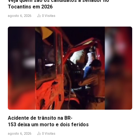
Veja quem são os candidatos a senador no
Tocantins em 2026
agosto 6, 2026
0
Visitas
Acidente de trânsito na BR-
153 deixa um morto e dois feridos
agosto 6, 2026
0
Visitas