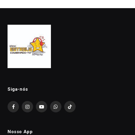
Siga-nós
Facebook
Instagram
YouTube
WhatsApp
TikTok
Nosso App