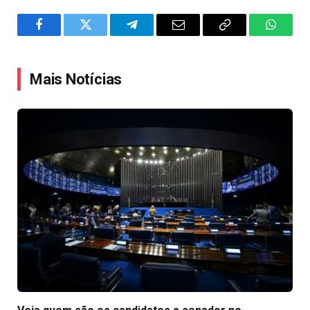
Facebook
Twitter
Telegram
Email
Copy
WhatsA
Link
Mais Notícias