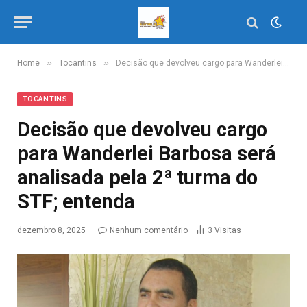
»
»
Home
Tocantins
Decisão que devolveu cargo para Wanderlei Barbosa será analisada pela 2ª turma do STF; entenda
TOCANTINS
Decisão que devolveu cargo
para Wanderlei Barbosa será
analisada pela 2ª turma do
STF; entenda
dezembro 8, 2025
Nenhum comentário
3
Visitas