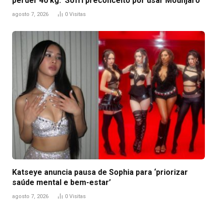
perder 40 kg: ‘Sofri preconceito por usar Mounjaro’
agosto 7, 2026
0
Visitas
Katseye anuncia pausa de Sophia para ‘priorizar
saúde mental e bem-estar’
agosto 7, 2026
0
Visitas