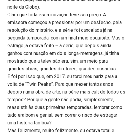
noite da Globo).
Claro que toda essa inovação teve seu preço. A
emissora começou a pressionar por um desfecho, pela
resolução do mistério, e a série foi cancelada já na
segunda temporada, com um final meio esquisito. Mas o
estrago já estava feito – a série, que depois ainda
ganhou continuação em dois longa-metragens, já tinha
mostrado que a televisão era, sim, um meio para
grandes obras, grandes diretores, grandes ousadias.
E foi por isso que, em 2017, eu torci meu nariz para a
volta de “Twin Peaks”. Para que mexer tantos anos
depois numa obra de arte, na série mais cult de todos os
tempos? Por que a gente não podia, simplesmente,
reassistir às duas primeiras temporadas, lembrar como
tudo era bom e genial, sem correr o risco de estragar
uma história tão boa?
Mas felizmente, muito felizmente, eu estava total e