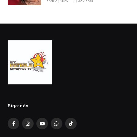
abril 29, 2025
32
Visitas
Siga-nós
Facebook
Instagram
YouTube
WhatsApp
TikTok