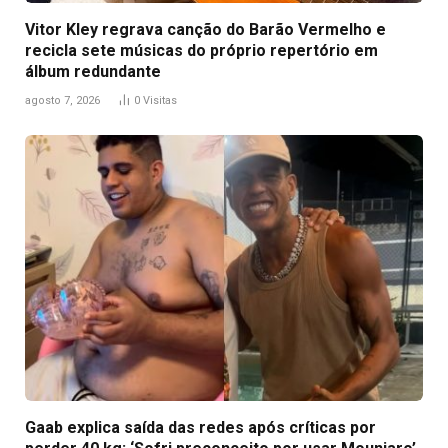
Vitor Kley regrava canção do Barão Vermelho e
recicla sete músicas do próprio repertório em
álbum redundante
agosto 7, 2026
0
Visitas
Gaab explica saída das redes após críticas por