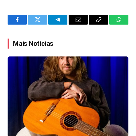
Facebook
Twitter
Telegram
Email
Copy
WhatsA
Link
Mais Notícias