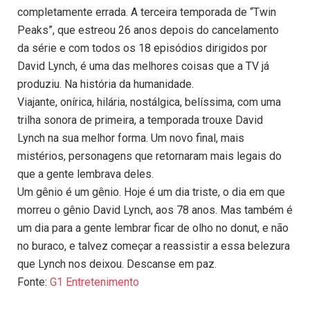
completamente errada. A terceira temporada de “Twin
Peaks”, que estreou 26 anos depois do cancelamento
da série e com todos os 18 episódios dirigidos por
David Lynch, é uma das melhores coisas que a TV já
produziu. Na história da humanidade.
Viajante, onírica, hilária, nostálgica, belíssima, com uma
trilha sonora de primeira, a temporada trouxe David
Lynch na sua melhor forma. Um novo final, mais
mistérios, personagens que retornaram mais legais do
que a gente lembrava deles.
Um gênio é um gênio. Hoje é um dia triste, o dia em que
morreu o gênio David Lynch, aos 78 anos. Mas também é
um dia para a gente lembrar ficar de olho no donut, e não
no buraco, e talvez começar a reassistir a essa belezura
que Lynch nos deixou. Descanse em paz.
Fonte:
G1 Entretenimento