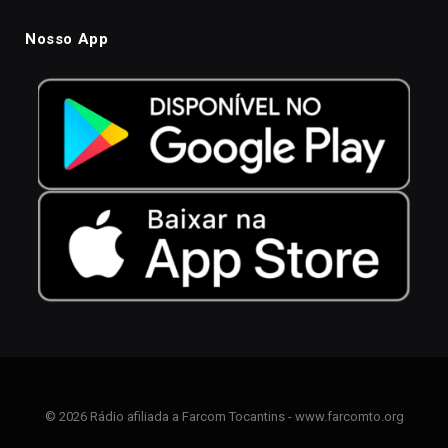
Nosso App
© 2026 Rádio afiliada a Farcom Tocantins - www.farcomto.org