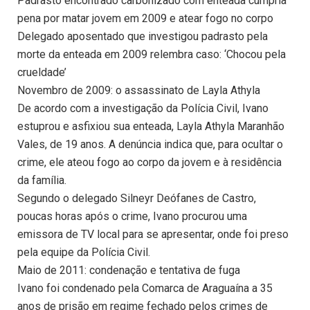
Padrasto encontrado carbonizado com enteada cumpria
pena por matar jovem em 2009 e atear fogo no corpo
Delegado aposentado que investigou padrasto pela
morte da enteada em 2009 relembra caso: ‘Chocou pela
crueldade’
Novembro de 2009: o assassinato de Layla Athyla
De acordo com a investigação da Polícia Civil, Ivano
estuprou e asfixiou sua enteada, Layla Athyla Maranhão
Vales, de 19 anos. A denúncia indica que, para ocultar o
crime, ele ateou fogo ao corpo da jovem e à residência
da família.
Segundo o delegado Silneyr Deófanes de Castro,
poucas horas após o crime, Ivano procurou uma
emissora de TV local para se apresentar, onde foi preso
pela equipe da Polícia Civil.
Maio de 2011: condenação e tentativa de fuga
Ivano foi condenado pela Comarca de Araguaína a 35
anos de prisão em regime fechado pelos crimes de