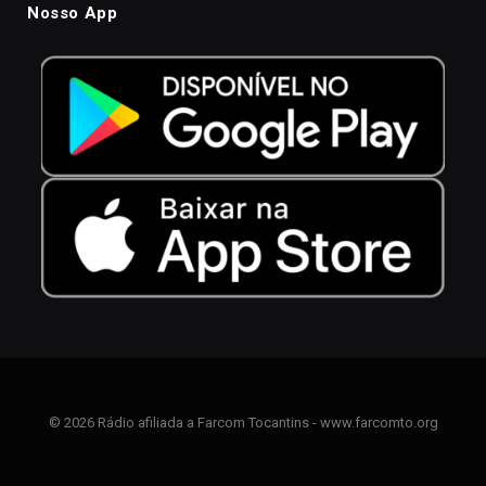
Nosso App
© 2026 Rádio afiliada a Farcom Tocantins - www.farcomto.org