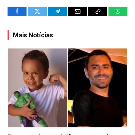
Facebook
Twitter
Telegram
Email
Copy
WhatsA
Link
Mais Notícias