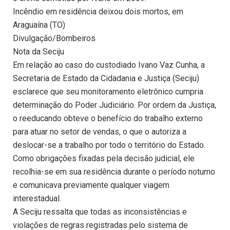
Incêndio em residência deixou dois mortos, em
Araguaína (TO)
Divulgação/Bombeiros
Nota da Seciju
Em relação ao caso do custodiado Ivano Vaz Cunha, a
Secretaria de Estado da Cidadania e Justiça (Seciju)
esclarece que seu monitoramento eletrônico cumpria
determinação do Poder Judiciário. Por ordem da Justiça,
o reeducando obteve o benefício do trabalho externo
para atuar no setor de vendas, o que o autoriza a
deslocar-se a trabalho por todo o território do Estado.
Como obrigações fixadas pela decisão judicial, ele
recolhia-se em sua residência durante o período noturno
e comunicava previamente qualquer viagem
interestadual.
A Seciju ressalta que todas as inconsistências e
violações de regras registradas pelo sistema de