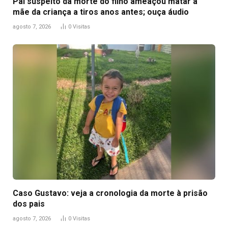
Pai suspeito da morte do filho ameaçou matar a
mãe da criança a tiros anos antes; ouça áudio
agosto 7, 2026
0
Visitas
Caso Gustavo: veja a cronologia da morte à prisão
dos pais
agosto 7, 2026
0
Visitas