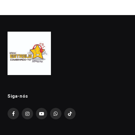
Siga-nós
Facebook
Instagram
YouTube
WhatsApp
TikTok