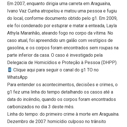
Em 2007, enquanto dirigia uma carreta em Araguaína,
Ivano Vaz Cunha atropelou e matou uma pessoa e fugiu
do local, conforme documento obtido pelo g1. Em 2009,
ele foi condenado por estuprar e matar a enteada, Layla
Athyla Maranhão, ateando fogo no corpo da vítima. No
caso atual, foi apreendido um galão com vestígios de
gasolina, e os corpos foram encontrados sem roupas na
parte inferior da casa. O caso é investigado pela
Delegacia de Homicídios e Proteção à Pessoa (DHPP).
Clique aqui para seguir o canal do g1 TO no
WhatsApp
Para entender os acontecimentos, decisões e crimes, o
g1 fez uma linha do tempo detalhando os casos até a
data do incêndio, quando os corpos foram encontrados
carbonizados no dia 3 deste mês.
Linha do tempo: do primeiro crime à morte em Araguaína.
Dezembro de 2007: homicídio culposo no trânsito