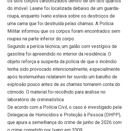
os dois corpos carbonizados dentro de um dos quartos
do imóvel. Laiane foi localizada debaixo de um guarda-
roupa, enquanto Ivano estava sobre os destroços de
uma cama que foi destruída pelas chamas. A Polícia
Militar informou que os corpos foram encontrados sem
roupas na parte inferior do corpo.
Segundo a perícia técnica, um galão com vestígios de
gasolina foi apreendido no interior da residência. O
objeto reforça a suspeita da polícia de que o incêndio
tenha sido provocado intencionalmente, especialmente
após testemunhas relatarem ter ouvido um barulho de
explosão pouco antes de as chamas tomarem conta do
cômodo. O material foi recolhido para análise no
laboratório de criminalística.
De acordo com a Polícia Civil, o caso é investigado pela
Delegacia de Homicídios e Proteção à Pessoa (DHPP),
que apura a semelhança do crime de junho de 2026 com
o crime cometido por Ivano em 2009.