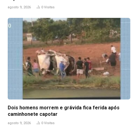
agosto 9, 2026
0
Visitas
Dois homens morrem e grávida fica ferida após
caminhonete capotar
agosto 9, 2026
0
Visitas