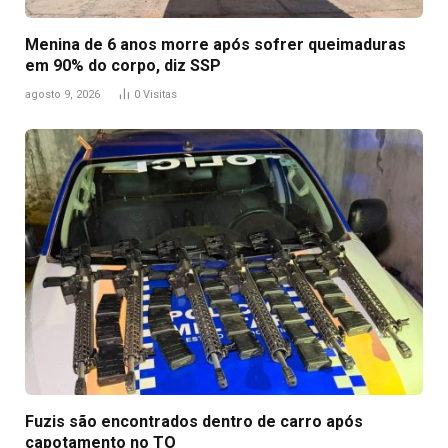
Menina de 6 anos morre após sofrer queimaduras
em 90% do corpo, diz SSP
agosto 9, 2026
0
Visitas
Fuzis são encontrados dentro de carro após
capotamento no TO