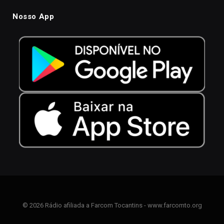
Nosso App
© 2026 Rádio afiliada a Farcom Tocantins - www.farcomto.org