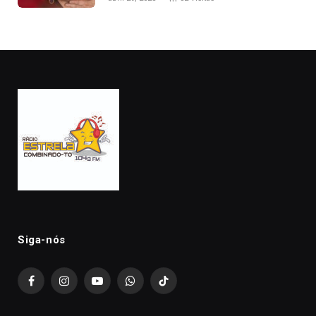
Siga-nós
Facebook
Instagram
YouTube
WhatsApp
TikTok