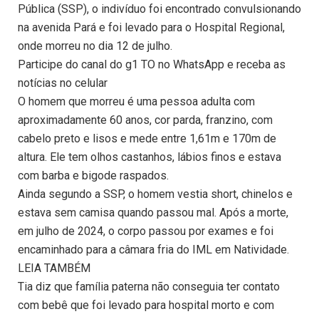
Pública (SSP), o indivíduo foi encontrado convulsionando
na avenida Pará e foi levado para o Hospital Regional,
onde morreu no dia 12 de julho.
Participe do canal do g1 TO no WhatsApp e receba as
notícias no celular
O homem que morreu é uma pessoa adulta com
aproximadamente 60 anos, cor parda, franzino, com
cabelo preto e lisos e mede entre 1,61m e 170m de
altura. Ele tem olhos castanhos, lábios finos e estava
com barba e bigode raspados.
Ainda segundo a SSP, o homem vestia short, chinelos e
estava sem camisa quando passou mal. Após a morte,
em julho de 2024, o corpo passou por exames e foi
encaminhado para a câmara fria do IML em Natividade.
LEIA TAMBÉM
Tia diz que família paterna não conseguia ter contato
com bebê que foi levado para hospital morto e com