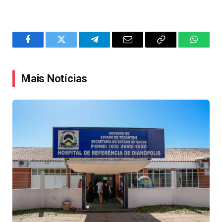
Facebook
Twitter
Telegram
Email
Copy
WhatsA
Link
Mais Notícias