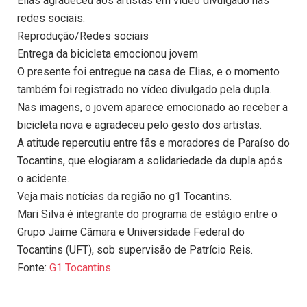
Elias agradeceu aos artistas em vídeo divulgado nas
redes sociais.
Reprodução/Redes sociais
Entrega da bicicleta emocionou jovem
O presente foi entregue na casa de Elias, e o momento
também foi registrado no vídeo divulgado pela dupla.
Nas imagens, o jovem aparece emocionado ao receber a
bicicleta nova e agradeceu pelo gesto dos artistas.
A atitude repercutiu entre fãs e moradores de Paraíso do
Tocantins, que elogiaram a solidariedade da dupla após
o acidente.
Veja mais notícias da região no g1 Tocantins.
Mari Silva é integrante do programa de estágio entre o
Grupo Jaime Câmara e Universidade Federal do
Tocantins (UFT), sob supervisão de Patrício Reis.
Fonte:
G1 Tocantins