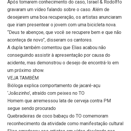
Após tomarem conhecimento do caso, Israel & Rodolffo
gravaram um vídeo falando sobre o caso. Além de
desejarem uma boa recuperação, os artistas anunciaram
que iriam presentear o jovem com uma bicicleta nova.
“Deus te abençoe, que você se recupere bem e que não
aconteça de novo”, disseram os cantores.
A dupla também comentou que Elias acabou não
conseguindo assistir à apresentação por causa do
acidente, mas demonstrou o desejo de encontrá-lo em
um próximo show.
VEJA TAMBÉM
Bióloga explica comportamento de jacaré-açu
‘Joãozinho’, atraído com peixes no TO
Homem que arremessou lata de cerveja contra PM
segue sendo procurado
Quebradeiras de coco babaçu do TO comemoram
reconhecimento da atividade como manifestação cultural