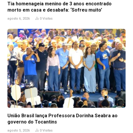
Tia homenageia menino de 3 anos encontrado
morto em casa e desabafa: ‘Sofreu muito’
agosto 6, 2026
0
Visitas
União Brasil lança Professora Dorinha Seabra ao
governo do Tocantins
agosto 5, 2026
0
Visitas