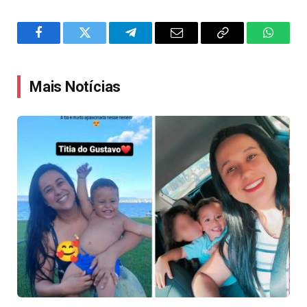
Facebook
Twitter
Telegram
Email
Copy
WhatsA
Link
Mais Notícias