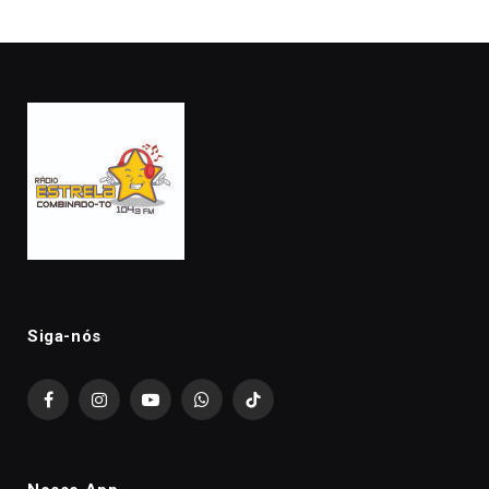
Siga-nós
Facebook
Instagram
YouTube
WhatsApp
TikTok