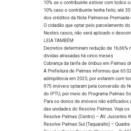
10% se o contribuinte estiver com todos os
10% caso o contribuinte tenha feito, até 
dos créditos da Nota Palmense Premiada
O cidadão que optar pelo parcelamento do
Nestes casos, não será aplicado o descon
LEIA TAMBÉM
Decretos determinam redução de 16,66% n
dívidas atrasadas há cinco meses
Cobrança da tarifa de ônibus em Palmas d
A Prefeitura de Palmas informou que 65.
adimplência em 2025, por estarem com todo
975 imóveis optaram pela conversão do N
do IPTU, por meio do Programa Palmas Sol
Para os donos de imóveis não edificados
das unidades do Resolve Palmas. Veja os
Resolve Palmas (Centro) – AV. Juscelino 
Resolve Palmas Sul (Taquaralto) – Quadra 