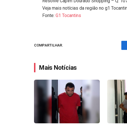
Resolve Capim Dourado Shopping – Q. 107
Veja mais notícias da região no g1 Tocanti
Fonte:
G1 Tocantins
COMPARTILHAR.
Mais Notícias