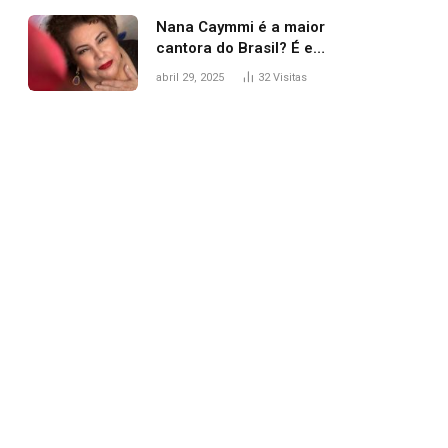
Nana Caymmi é a maior
cantora do Brasil? É e
não é…
abril 29, 2025
32
Visitas