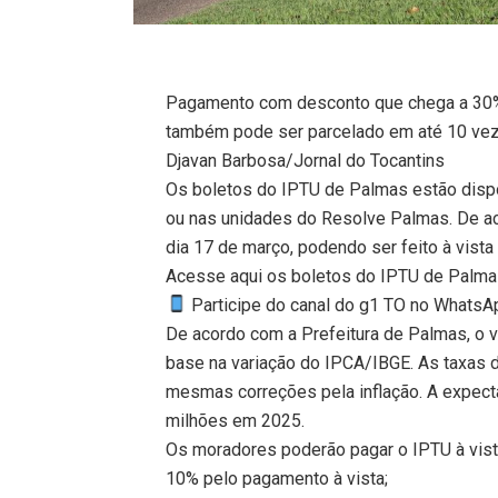
Pagamento com desconto que chega a 30% 
também pode ser parcelado em até 10 ve
Djavan Barbosa/Jornal do Tocantins
Os boletos do IPTU de Palmas estão dispo
ou nas unidades do Resolve Palmas. De ac
dia 17 de março, podendo ser feito à vist
Acesse aqui os boletos do IPTU de Palma
Participe do canal do g1 TO no WhatsApp
De acordo com a Prefeitura de Palmas, o 
base na variação do IPCA/IBGE. As taxas de
mesmas correções pela inflação. A expec
milhões em 2025.
Os moradores poderão pagar o IPTU à vis
10% pelo pagamento à vista;