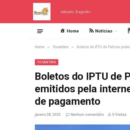
sábado, 8 agosto
Home
Notícias
»
»
Home
Tocantins
Boletos do IPTU de Palmas podem
TOCANTINS
Boletos do IPTU de 
emitidos pela intern
de pagamento
janeiro 28, 2025
Nenhum comentário
0
Visitas