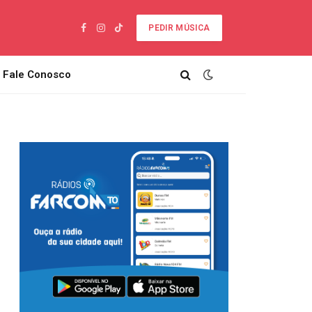
PEDIR MÚSICA
Facebook
Instagram
TikTok
Fale Conosco