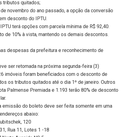
 tributos quitados;
30 de novembro do ano passado, a opção da conversão
 em desconto do IPTU.
 IPTU terá opções com parcela mínima de R$ 92,40.
to de 10% à vista, mantendo os demais descontos.
as despesas da prefeitura e reconhecimento de
eve ser retomada na próxima segunda-feira (3)
026 imóveis foram beneficiados com o desconto de
s os tributos quitados até o dia 1º de janeiro. Outros
ota Palmense Premiada e 1.193 terão 80% de desconto
ar.
 a emissão do boleto deve ser feita somente em uma
 endereços abaixo:
Kubitschek, 120
31, Rua 11, Lotes 1 -18