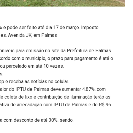
e pode ser feito até dia 17 de março. Imposto
zes. Avenida JK, em Palmas
níveis para emissão no site da Prefeitura de Palmas
ordo com o município, o prazo para pagamento é até o
a ou parcelado em até 10 vezes.
s.
 e receba as notícias no celular.
valor do IPTU de Palmas deve aumentar 4.87%, com
 coleta de lixo e contribuição de iluminação terão as
tativa de arrecadação com IPTU de Palmas é de R$ 96
ta com desconto de até 30%, sendo: