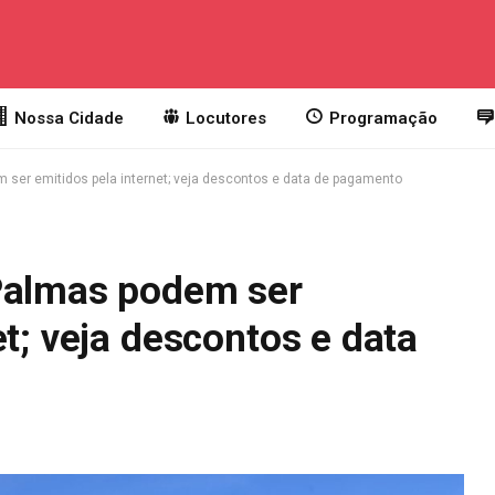
Nossa Cidade
Locutores
Programação
 ser emitidos pela internet; veja descontos e data de pagamento
Palmas podem ser
et; veja descontos e data