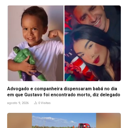
Advogado e companheira dispensaram babá no dia
em que Gustavo foi encontrado morto, diz delegado
agosto 9, 2026
0
Visitas