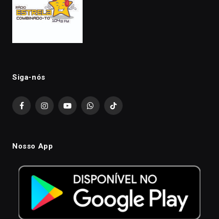
Siga-nós
Facebook
Instagram
YouTube
WhatsApp
TikTok
Nosso App