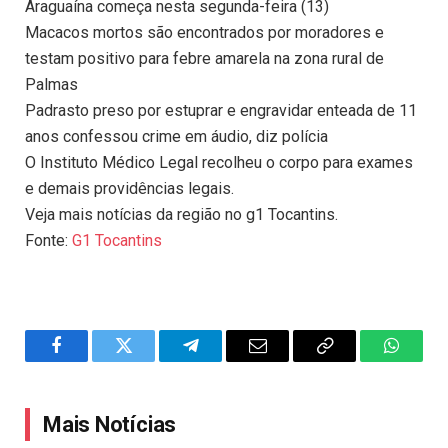
Araguaína começa nesta segunda-feira (13)
Macacos mortos são encontrados por moradores e
testam positivo para febre amarela na zona rural de
Palmas
Padrasto preso por estuprar e engravidar enteada de 11
anos confessou crime em áudio, diz polícia
O Instituto Médico Legal recolheu o corpo para exames
e demais providências legais.
Veja mais notícias da região no g1 Tocantins.
Fonte:
G1 Tocantins
Facebook
Twitter
Telegram
Email
Copy
WhatsA
Link
Mais Notícias