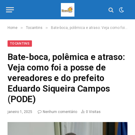
»
»
Home
Tocantins
Bate-boca, polêmica e atraso: Veja como foi a posse de vereadores e do prefeito Eduardo Siqueira Campos (PODE)
TOCANTINS
Bate-boca, polêmica e atraso:
Veja como foi a posse de
vereadores e do prefeito
Eduardo Siqueira Campos
(PODE)
janeiro 1, 2025
Nenhum comentário
0
Visitas