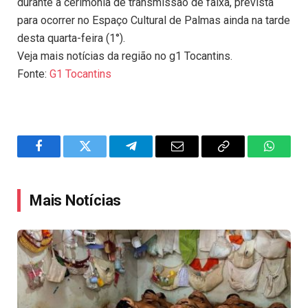
durante a cerimônia de transmissão de faixa, prevista
para ocorrer no Espaço Cultural de Palmas ainda na tarde
desta quarta-feira (1°).
Veja mais notícias da região no g1 Tocantins.
Fonte:
G1 Tocantins
Facebook
Twitter
Telegram
Email
Copy
WhatsA
Link
Mais Notícias