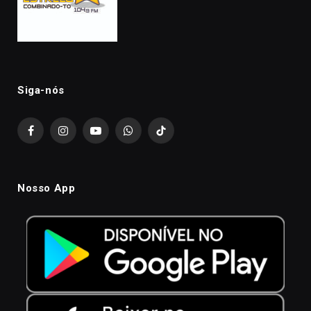
Siga-nós
Facebook
Instagram
YouTube
WhatsApp
TikTok
Nosso App