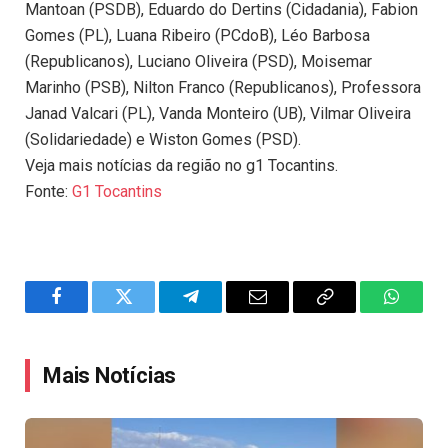
Mantoan (PSDB), Eduardo do Dertins (Cidadania), Fabion
Gomes (PL), Luana Ribeiro (PCdoB), Léo Barbosa
(Republicanos), Luciano Oliveira (PSD), Moisemar
Marinho (PSB), Nilton Franco (Republicanos), Professora
Janad Valcari (PL), Vanda Monteiro (UB), Vilmar Oliveira
(Solidariedade) e Wiston Gomes (PSD).
Veja mais notícias da região no g1 Tocantins.
Fonte:
G1 Tocantins
Facebook
Twitter
Telegram
Email
Copy
WhatsA
Link
Mais Notícias