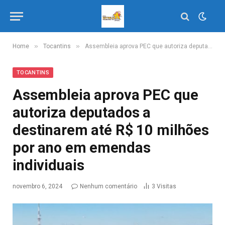
»
»
Home
Tocantins
Assembleia aprova PEC que autoriza deputados a destinarem até R$ 10 milhões por ano em emendas individuais
TOCANTINS
Assembleia aprova PEC que
autoriza deputados a
destinarem até R$ 10 milhões
por ano em emendas
individuais
novembro 6, 2024
Nenhum comentário
3
Visitas