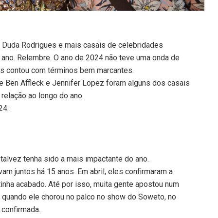
 Duda Rodrigues e mais casais de celebridades
o ano. Relembre. O ano de 2024 não teve uma onda de
s contou com términos bem marcantes.
 e Ben Affleck e Jennifer Lopez foram alguns dos casais
relação ao longo do ano.
24:
talvez tenha sido a mais impactante do ano.
vam juntos há 15 anos. Em abril, eles confirmaram a
inha acabado. Até por isso, muita gente apostou num
 quando ele chorou no palco no show do Soweto, no
 confirmada.