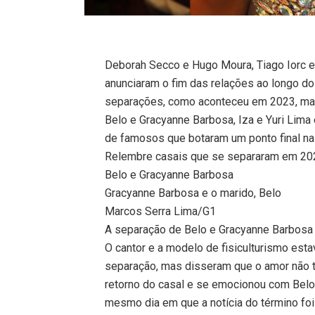
Deborah Secco e Hugo Moura, Tiago Iorc e
anunciaram o fim das relações ao longo d
separações, como aconteceu em 2023, ma
Belo e Gracyanne Barbosa, Iza e Yuri Lima
de famosos que botaram um ponto final na 
Relembre casais que se separaram em 20
Belo e Gracyanne Barbosa
Gracyanne Barbosa e o marido, Belo
Marcos Serra Lima/G1
A separação de Belo e Gracyanne Barbosa 
O cantor e a modelo de fisiculturismo esta
separação, mas disseram que o amor não t
retorno do casal e se emocionou com Belo
mesmo dia em que a notícia do término foi