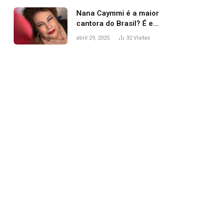
Nana Caymmi é a maior
cantora do Brasil? É e
não é…
abril 29, 2025
32
Visitas