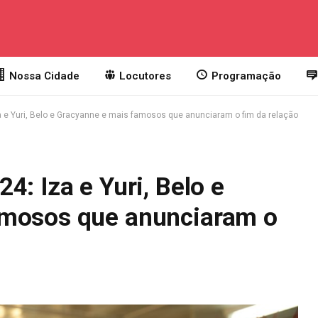
Nossa Cidade
Locutores
Programação
 e Yuri, Belo e Gracyanne e mais famosos que anunciaram o fim da relação
4: Iza e Yuri, Belo e
amosos que anunciaram o