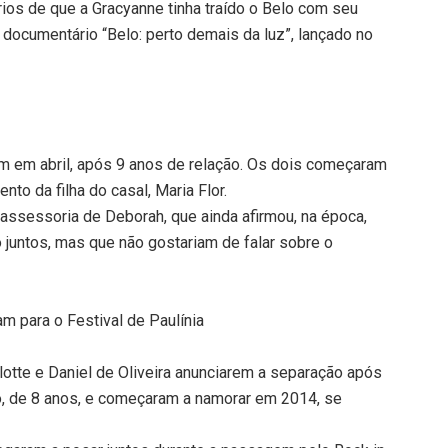
ios de que a Gracyanne tinha traído o Belo com seu
o documentário “Belo: perto demais da luz”, lançado no
 em abril, após 9 anos de relação. Os dois começaram
o da filha do casal, Maria Flor.
 assessoria de Deborah, que ainda afirmou, na época,
juntos, mas que não gostariam de falar sobre o
am para o Festival de Paulínia
lotte e Daniel de Oliveira anunciarem a separação após
to, de 8 anos, e começaram a namorar em 2014, se