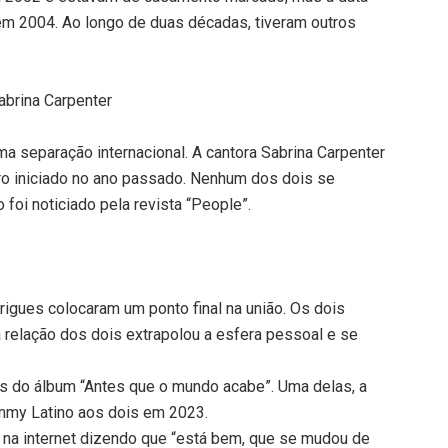
em 2004. Ao longo de duas décadas, tiveram outros
Sabrina Carpenter
uma separação internacional. A cantora Sabrina Carpenter
ro iniciado no ano passado. Nenhum dos dois se
foi noticiado pela revista “People”.
igues colocaram um ponto final na união. Os dois
 relação dos dois extrapolou a esfera pessoal e se
 do álbum “Antes que o mundo acabe”. Uma delas, a
ammy Latino aos dois em 2023.
 na internet dizendo que “está bem, que se mudou de