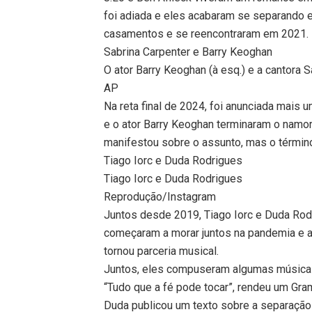
foi adiada e eles acabaram se separando 
casamentos e se reencontraram em 2021.
Sabrina Carpenter e Barry Keoghan
O ator Barry Keoghan (à esq.) e a cantora 
AP
Na reta final de 2024, foi anunciada mais 
e o ator Barry Keoghan terminaram o namo
manifestou sobre o assunto, mas o término 
Tiago Iorc e Duda Rodrigues
Tiago Iorc e Duda Rodrigues
Reprodução/Instagram
Juntos desde 2019, Tiago Iorc e Duda Rodr
começaram a morar juntos na pandemia e a
tornou parceria musical.
Juntos, eles compuseram algumas músicas
“Tudo que a fé pode tocar”, rendeu um Gr
Duda publicou um texto sobre a separação