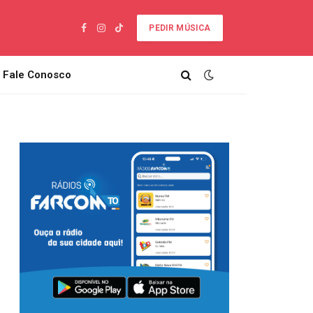
PEDIR MÚSICA
Facebook
Instagram
TikTok
Fale Conosco