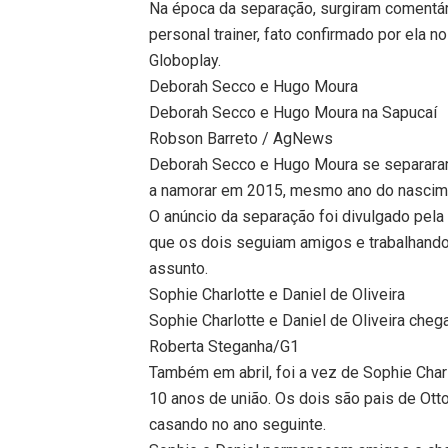
Na época da separação, surgiram comentár
personal trainer, fato confirmado por ela n
Globoplay.
Deborah Secco e Hugo Moura
Deborah Secco e Hugo Moura na Sapucaí
Robson Barreto / AgNews
Deborah Secco e Hugo Moura se separaram
a namorar em 2015, mesmo ano do nasciment
O anúncio da separação foi divulgado pela
que os dois seguiam amigos e trabalhando 
assunto.
Sophie Charlotte e Daniel de Oliveira
Sophie Charlotte e Daniel de Oliveira cheg
Roberta Steganha/G1
Também em abril, foi a vez de Sophie Char
10 anos de união. Os dois são pais de Ot
casando no ano seguinte.