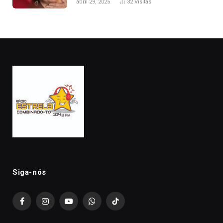
abril 29, 2025
32
Visitas
Siga-nós
Facebook
Instagram
YouTube
WhatsApp
TikTok