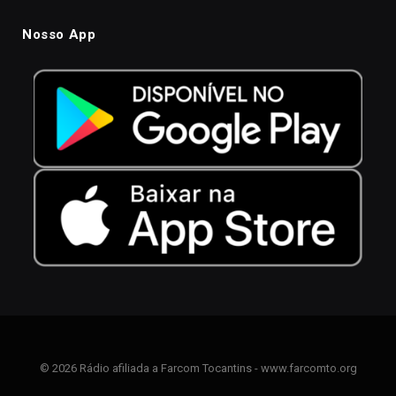
Nosso App
© 2026 Rádio afiliada a Farcom Tocantins - www.farcomto.org