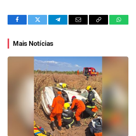
Facebook
Twitter
Telegram
Email
Copy
WhatsA
Link
Mais Notícias