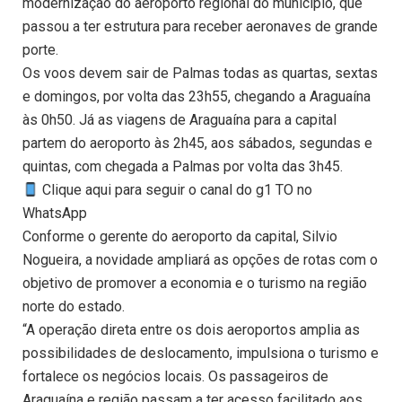
modernização do aeroporto regional do município, que
passou a ter estrutura para receber aeronaves de grande
porte.
Os voos devem sair de Palmas todas as quartas, sextas
e domingos, por volta das 23h55, chegando a Araguaína
às 0h50. Já as viagens de Araguaína para a capital
partem do aeroporto às 2h45, aos sábados, segundas e
quintas, com chegada a Palmas por volta das 3h45.
Clique aqui para seguir o canal do g1 TO no
WhatsApp
Conforme o gerente do aeroporto da capital, Silvio
Nogueira, a novidade ampliará as opções de rotas com o
objetivo de promover a economia e o turismo na região
norte do estado.
“A operação direta entre os dois aeroportos amplia as
possibilidades de deslocamento, impulsiona o turismo e
fortalece os negócios locais. Os passageiros de
Araguaína e região passam a ter acesso facilitado aos