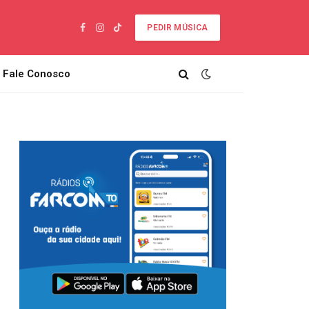
PEDIR MÚSICA
Facebook
Instagram
TikTok
Fale Conosco