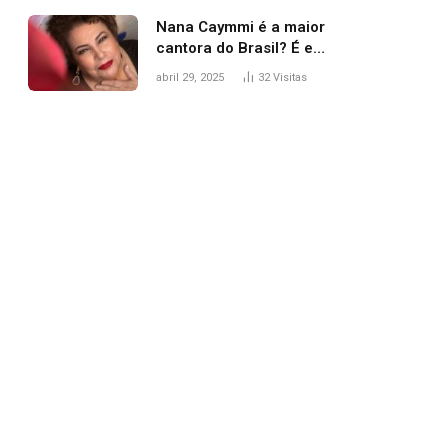
Nana Caymmi é a maior
cantora do Brasil? É e
não é…
abril 29, 2025
32
Visitas