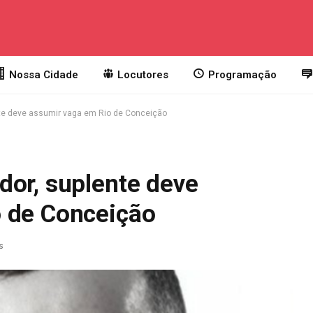
Nossa Cidade
Locutores
Programação
nte deve assumir vaga em Rio de Conceição
dor, suplente deve
 de Conceição
s