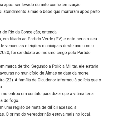
a após ser levado durante confraternização
i atendimento a mãe e bebê que morreram após parto
r de Rio da Conceição; entenda
era filiado ao Partido Verde (PV) e este seria o seu
de venceu as eleições municipais deste ano com o
 2020, foi candidato ao mesmo cargo pelo Partido
 marca de tiro. Segundo a Polícia Militar, ele estaria
vouras no município de Almas na data da morte.
ra (22). A família de Claudenor informou à polícia que o
a.
primo entrou em contato para dizer que a vítima teria
a de fogo.
m uma região de mata de difícil acesso, a
. O primo do vereador não estava mais no local,