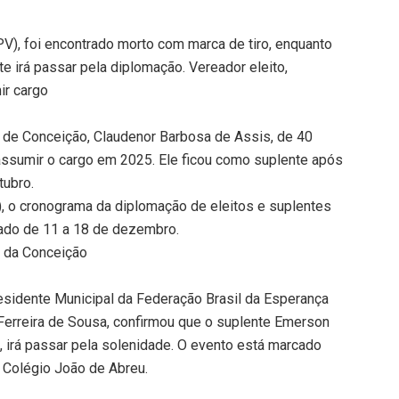
V), foi encontrado morto com marca de tiro, enquanto
te irá passar pela diplomação. Vereador eleito,
ir cargo
o de Conceição, Claudenor Barbosa de Assis, de 40
á assumir o cargo em 2025. Ele ficou como suplente após
tubro.
E), o cronograma da diplomação de eleitos e suplentes
zado de 11 a 18 de dezembro.
o da Conceição
esidente Municipal da Federação Brasil da Esperança
Ferreira de Sousa, confirmou que o suplente Emerson
 irá passar pela solenidade. O evento está marcado
 Colégio João de Abreu.