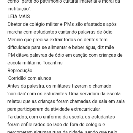
como “parte do patrimônio cultural imaterial e moral da
instituição”.
LEIA MAIS
Diretor de colégio militar e PMs são afastados após
marcha com estudantes cantando palavras de ódio
Menino que precisa extrair todos os dentes tem
dificuldade para se alimentar e beber água, diz mãe
PM ditava palavras de ódio em canção com crianças de
escola militar no Tocantins
Reprodução
‘Corridão’ com alunos
Antes da palestra, os militares fizeram o chamado
‘corridão’ com os estudantes. Uma servidora da escola
relatou que as crianças foram chamadas de sala em sala
para participarem da atividade extracurricular.
Fardados, com o uniforme da escola, os estudantes
foram enfileirados do lado de fora do colégio e
percorreram algumas ruas da cidade, sendo que pelo