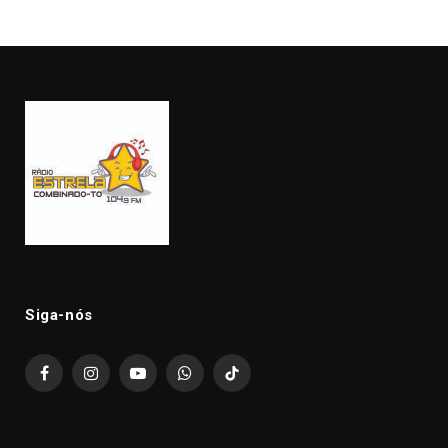
Siga-nós
Facebook
Instagram
YouTube
WhatsApp
TikTok