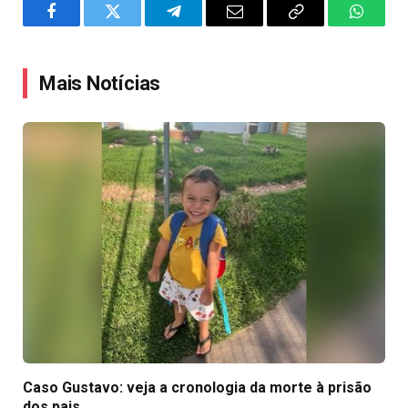
Facebook
Twitter
Telegram
Email
Copy
WhatsA
Link
Mais Notícias
Caso Gustavo: veja a cronologia da morte à prisão
dos pais