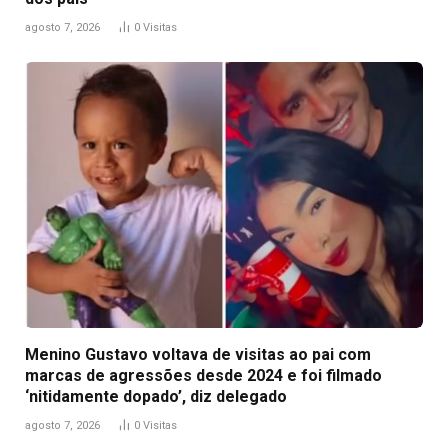
agosto 7, 2026
0
Visitas
Menino Gustavo voltava de visitas ao pai com
marcas de agressões desde 2024 e foi filmado
‘nitidamente dopado’, diz delegado
agosto 7, 2026
0
Visitas