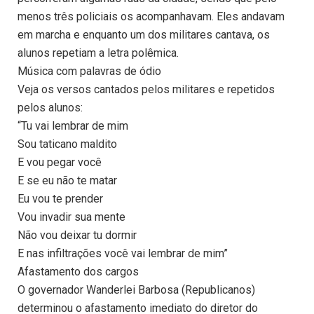
menos três policiais os acompanhavam. Eles andavam
em marcha e enquanto um dos militares cantava, os
alunos repetiam a letra polêmica.
Música com palavras de ódio
Veja os versos cantados pelos militares e repetidos
pelos alunos:
“Tu vai lembrar de mim
Sou taticano maldito
E vou pegar você
E se eu não te matar
Eu vou te prender
Vou invadir sua mente
Não vou deixar tu dormir
E nas infiltrações você vai lembrar de mim”
Afastamento dos cargos
O governador Wanderlei Barbosa (Republicanos)
determinou o afastamento imediato do diretor do