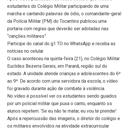
estudantes do Colégio Militar participando de uma
marcha e cantando palavras de ódio, o comandante-geral
da Polícia Militar (PM) do Tocantins publicou uma
portaria com regras que deverão ser adotadas nas
“canções militares”.
Participe do canal do g1 TO no WhatsApp e receba as
notícias no celular.
O caso aconteceu na quinta-feira (21), no Colégio Militar
Euclides Bezerra Gerais, em Paranã, região sul do
estado. A unidade atende crianças e adolescentes do 6º
ao 9º. De acordo com uma servidora da escola, o vídeo
foi gravado durante ação de combate à violência.
No vídeo é possível ver os estudantes sendo guiados
por um policial militar que puxa o canto, enquanto os
alunos repetem: ‘Se eu não te matar, eu vou te prender’.
Após a repercussão das imagens, o diretor do colégio e
os militares envolvidos na atividade extracurricular