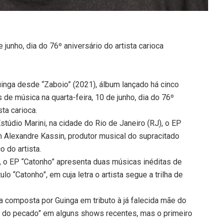
e junho, dia do 76º aniversário do artista carioca
uinga desde “Zaboio” (2021), álbum lançado há cinco
 de música na quarta-feira, 10 de junho, dia do 76º
sta carioca.
údio Marini, na cidade do Rio de Janeiro (RJ), o EP
 Alexandre Kassin, produtor musical do supracitado
 do artista.
, o EP “Catonho” apresenta duas músicas inéditas de
lo “Catonho”, em cuja letra o artista segue a trilha de
a composta por Guinga em tributo à já falecida mãe do
Rua do pecado” em alguns shows recentes, mas o primeiro