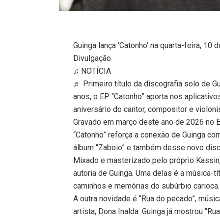
Guinga lança ‘Catonho’ na quarta-feira, 10 d
Divulgação
♫ NOTÍCIA
♬ Primeiro título da discografia solo de G
anos, o EP “Catonho” aporta nos aplicativos
aniversário do cantor, compositor e violoni
Gravado em março deste ano de 2026 no Est
“Catonho” reforça a conexão de Guinga com
álbum “Zaboio” e também desse novo disco
Mixado e masterizado pelo próprio Kassin
autoria de Guinga. Uma delas é a música-títu
caminhos e memórias do subúrbio carioca.
A outra novidade é “Rua do pecado”, músic
artista, Dona Inalda. Guinga já mostrou “