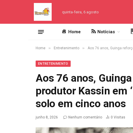
quinta-feira, 6 agosto
Home
Notícias
»
»
Home
Entretenimento
Aos 76 anos, Guinga reforç
ENTRETENIMENTO
Aos 76 anos, Guinga
produtor Kassin em ‘
solo em cinco anos
junho 8, 2026
Nenhum comentário
0
Visitas