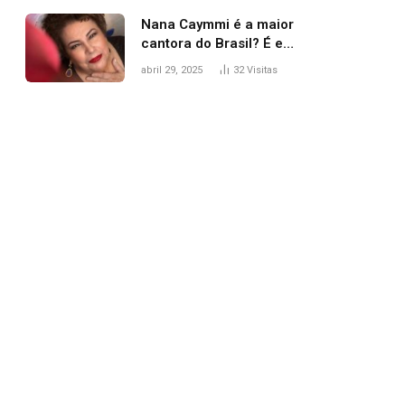
Nana Caymmi é a maior
cantora do Brasil? É e
não é…
abril 29, 2025
32
Visitas