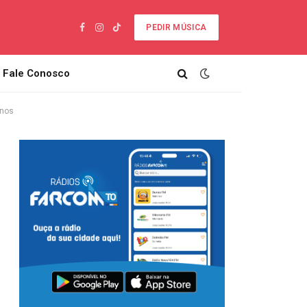
PEDIR MÚSICA
Facebook
Instagram
TikTok
Fale Conosco
anos