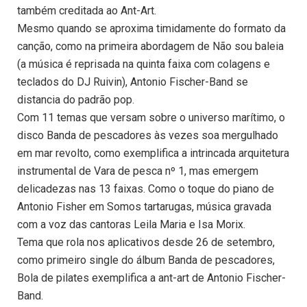
também creditada ao Ant-Art.
Mesmo quando se aproxima timidamente do formato da
canção, como na primeira abordagem de Não sou baleia
(a música é reprisada na quinta faixa com colagens e
teclados do DJ Ruivin), Antonio Fischer-Band se
distancia do padrão pop.
Com 11 temas que versam sobre o universo marítimo, o
disco Banda de pescadores às vezes soa mergulhado
em mar revolto, como exemplifica a intrincada arquitetura
instrumental de Vara de pesca nº 1, mas emergem
delicadezas nas 13 faixas. Como o toque do piano de
Antonio Fisher em Somos tartarugas, música gravada
com a voz das cantoras Leila Maria e Isa Morix.
Tema que rola nos aplicativos desde 26 de setembro,
como primeiro single do álbum Banda de pescadores,
Bola de pilates exemplifica a ant-art de Antonio Fischer-
Band.