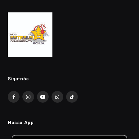
Siga-nós
Facebook
Instagram
YouTube
WhatsApp
TikTok
Nosso App