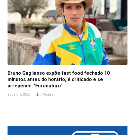
Bruno Gagliasso expõe fast food fechado 10
minutos antes do horário, é criticado e se
arrepende: ‘Fui imaturo’
agosto 7, 2026
0
Visitas