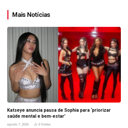
Link
Mais Notícias
Katseye anuncia pausa de Sophia para ‘priorizar
saúde mental e bem-estar’
agosto 7, 2026
0
Visitas