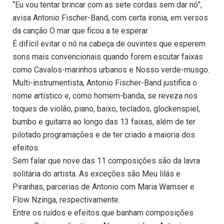
“Eu vou tentar brincar com as sete cordas sem dar nó”,
avisa Antonio Fischer-Band, com certa ironia, em versos
da canção O mar que ficou a te esperar.
É difícil evitar o nó na cabeça de ouvintes que esperem
sons mais convencionais quando forem escutar faixas
como Cavalos-marinhos urbanos e Nosso verde-musgo.
Multi-instrumentista, Antonio Fischer-Band justifica o
nome artístico e, como homem-banda, se reveza nos
toques de violão, piano, baixo, teclados, glockenspiel,
bumbo e guitarra ao longo das 13 faixas, além de ter
pilotado programações e de ter criado a maioria dos
efeitos.
Sem falar que nove das 11 composições são da lavra
solitária do artista. As exceções são Meu lilás e
Piranhas, parcerias de Antonio com Maria Wamser e
Flow Nzinga, respectivamente.
Entre os ruídos e efeitos que banham composições