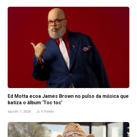
Ed Motta ecoa James Brown no pulso da música que
batiza o álbum ‘Toc toc’
agosto 7, 2026
0
Visitas