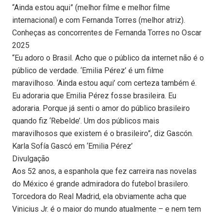
“Ainda estou aqui” (melhor filme e melhor filme
internacional) e com Fernanda Torres (melhor atriz).
Conheças as concorrentes de Fernanda Torres no Oscar
2025
“Eu adoro o Brasil. Acho que o público da internet não é o
público de verdade. ‘Emilia Pérez’ é um filme
maravilhoso. ‘Ainda estou aqui’ com certeza também é.
Eu adoraria que Emilia Pérez fosse brasileira. Eu
adoraria. Porque já senti o amor do público brasileiro
quando fiz ‘Rebelde’. Um dos públicos mais
maravilhosos que existem é o brasileiro”, diz Gascón.
Karla Sofía Gascó em ‘Emilia Pérez’
Divulgação
Aos 52 anos, a espanhola que fez carreira nas novelas
do México é grande admiradora do futebol brasilero.
Torcedora do Real Madrid, ela obviamente acha que
Vinicius Jr. é o maior do mundo atualmente – e nem tem