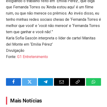
elogiando o trabalho feito em ‘Emilia Pérez’, que diga
que Fernanda Torres ou ‘Ainda estou aqui’ é um filme
ruim, ou que não merece os prêmios. Ao invés disso, eu
tenho minhas redes sociais cheias de ‘Fernanda Torres é
melhor que você’ e ‘você não merece’ e ‘Fernanda Torres
tem que ganhar e você não’.”
Karla Sofia Gascón interpreta o líder de cartel Manitas
del Monte em ‘Emilia Pérez’
Divulgação
Fonte:
G1 Entretenimento
Facebook
Twitter
Telegram
Email
Copy
WhatsA
Link
Mais Notícias