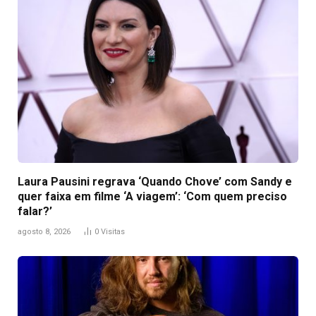
Laura Pausini regrava ‘Quando Chove’ com Sandy e
quer faixa em filme ‘A viagem’: ‘Com quem preciso
falar?’
agosto 8, 2026
0
Visitas