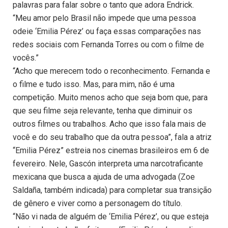
palavras para falar sobre o tanto que adora Endrick.
“Meu amor pelo Brasil não impede que uma pessoa
odeie ‘Emilia Pérez’ ou faça essas comparações nas
redes sociais com Fernanda Torres ou com o filme de
vocês.”
“Acho que merecem todo o reconhecimento. Fernanda e
o filme e tudo isso. Mas, para mim, não é uma
competição. Muito menos acho que seja bom que, para
que seu filme seja relevante, tenha que diminuir os
outros filmes ou trabalhos. Acho que isso fala mais de
você e do seu trabalho que da outra pessoa”, fala a atriz
“Emilia Pérez” estreia nos cinemas brasileiros em 6 de
fevereiro. Nele, Gascón interpreta uma narcotraficante
mexicana que busca a ajuda de uma advogada (Zoe
Saldaña, também indicada) para completar sua transição
de gênero e viver como a personagem do título.
“Não vi nada de alguém de ‘Emilia Pérez’, ou que esteja