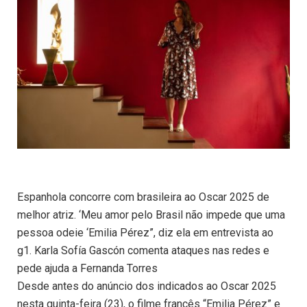
Espanhola concorre com brasileira ao Oscar 2025 de
melhor atriz. ‘Meu amor pelo Brasil não impede que uma
pessoa odeie ‘Emilia Pérez”, diz ela em entrevista ao
g1. Karla Sofía Gascón comenta ataques nas redes e
pede ajuda a Fernanda Torres
Desde antes do anúncio dos indicados ao Oscar 2025
nesta quinta-feira (23), o filme francês “Emilia Pérez” e