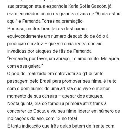
sua protagonista, a espanhola Karla Sofía Gascón, já
eram encarados como os grandes rivais de “Ainda estou
aqui” e Fernanda Torres na premiação.
Por isso, muitos brasileiros destinaram
equivocadamente um número descabido de ódio à
produção e à atriz – que viu suas redes sociais
invadidas por ataques de fãs de Fernanda.
“Fernanda, por favor, um abraço. Te amo muito. Me ajuda
com essa galera.”
O pedido, realizado em entrevista ao g1 durante
passagem pelo Brasil para promover seu filme, é feito
com o bom humor de uma artista que vive o melhor
momento de sua carreira – apesar dos ataques.
Nesta quinta, ela se tornou a primeira atriz trans a
concorrer ao Oscar, e viu seu filme liderar em número de
indicações do ano, com 13 no total.
É tanta indicação que três delas batem de frente com