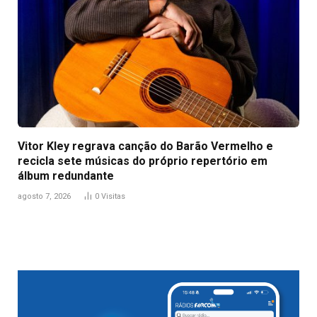
Vitor Kley regrava canção do Barão Vermelho e
recicla sete músicas do próprio repertório em
álbum redundante
agosto 7, 2026
0
Visitas